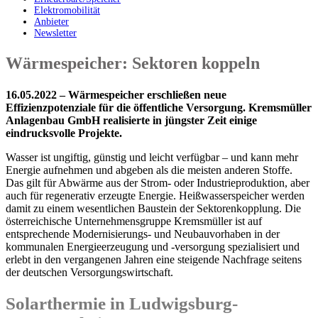
Elektromobilität
Anbieter
Newsletter
Wärmespeicher: Sektoren koppeln
16.05.2022 – Wärmespeicher erschließen neue
Effizienzpotenziale für die öffentliche Versorgung. Kremsmüller
Anlagenbau GmbH realisierte in jüngster Zeit einige
eindrucksvolle Projekte.
Wasser ist ungiftig, günstig und leicht verfügbar – und kann mehr
Energie aufnehmen und abgeben als die meisten anderen Stoffe.
Das gilt für Abwärme aus der Strom- oder Industrieproduktion, aber
auch für regenerativ erzeugte Energie. Heißwasserspeicher werden
damit zu einem wesentlichen Baustein der Sektorenkopplung. Die
österreichische Unternehmensgruppe Kremsmüller ist auf
entsprechende Modernisierungs- und Neubauvorhaben in der
kommunalen Energieerzeugung und -versorgung spezialisiert und
erlebt in den vergangenen Jahren eine steigende Nachfrage seitens
der deutschen Versorgungswirtschaft.
Solarthermie in Ludwigsburg-