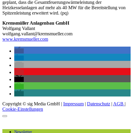
geplant, dass die Gesamtfeuerungswärmeleistung der
Heizkesselanlagen auf mehr als 40 MW für die Bereitstellung von
Spitzenleistung erweitert wird. (pq)
Kremsmüller Anlagenbau GmbH
Wolfgang Vallant
wolfgang.vallant@kremsmueller.com
www.kremsmueller.com
Copyright © sig Media GmbH |
Impressum
|
Datenschutz
|
AGB
|
Cookie-Einstellungen
Newsletter