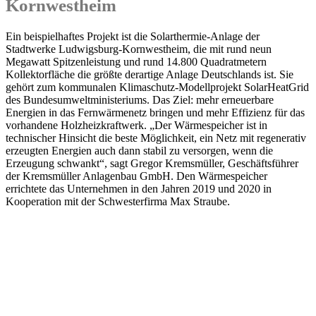
Kornwestheim
Ein beispielhaftes Projekt ist die Solarthermie-Anlage der
Stadtwerke Ludwigsburg-Kornwestheim, die mit rund neun
Megawatt Spitzenleistung und rund 14.800 Quadratmetern
Kollektorfläche die größte derartige Anlage Deutschlands ist. Sie
gehört zum kommunalen Klimaschutz-Modellprojekt SolarHeatGrid
des Bundesumweltministeriums. Das Ziel: mehr erneuerbare
Energien in das Fernwärmenetz bringen und mehr Effizienz für das
vorhandene Holzheizkraftwerk. „Der Wärmespeicher ist in
technischer Hinsicht die beste Möglichkeit, ein Netz mit regenerativ
erzeugten Energien auch dann stabil zu versorgen, wenn die
Erzeugung schwankt“, sagt Gregor Kremsmüller, Geschäftsführer
der Kremsmüller Anlagenbau GmbH. Den Wärmespeicher
errichtete das Unternehmen in den Jahren 2019 und 2020 in
Kooperation mit der Schwesterfirma Max Straube.