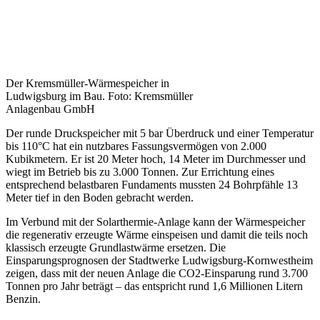
Der Kremsmüller-Wärmespeicher in
Ludwigsburg im Bau. Foto: Kremsmüller
Anlagenbau GmbH
Der runde Druckspeicher mit 5 bar Überdruck und einer Temperatur
bis 110°C hat ein nutzbares Fassungsvermögen von 2.000
Kubikmetern. Er ist 20 Meter hoch, 14 Meter im Durchmesser und
wiegt im Betrieb bis zu 3.000 Tonnen. Zur Errichtung eines
entsprechend belastbaren Fundaments mussten 24 Bohrpfähle 13
Meter tief in den Boden gebracht werden.
Im Verbund mit der Solarthermie-Anlage kann der Wärmespeicher
die regenerativ erzeugte Wärme einspeisen und damit die teils noch
klassisch erzeugte Grundlastwärme ersetzen. Die
Einsparungsprognosen der Stadtwerke Ludwigsburg-Kornwestheim
zeigen, dass mit der neuen Anlage die CO2-Einsparung rund 3.700
Tonnen pro Jahr beträgt – das entspricht rund 1,6 Millionen Litern
Benzin.