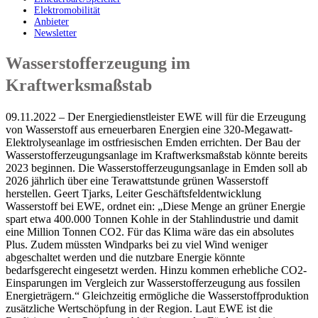
Elektromobilität
Anbieter
Newsletter
Wasserstofferzeugung im
Kraftwerksmaßstab
09.11.2022 – Der Energiedienstleister EWE will für die Erzeugung
von Wasserstoff aus erneuerbaren Energien eine 320-Megawatt-
Elektrolyseanlage im ostfriesischen Emden errichten. Der Bau der
Wasserstofferzeugungsanlage im Kraftwerksmaßstab könnte bereits
2023 beginnen. Die Wasserstofferzeugungsanlage in Emden soll ab
2026 jährlich über eine Terawattstunde grünen Wasserstoff
herstellen. Geert Tjarks, Leiter Geschäftsfeldentwicklung
Wasserstoff bei EWE, ordnet ein: „Diese Menge an grüner Energie
spart etwa 400.000 Tonnen Kohle in der Stahlindustrie und damit
eine Million Tonnen CO2. Für das Klima wäre das ein absolutes
Plus. Zudem müssten Windparks bei zu viel Wind weniger
abgeschaltet werden und die nutzbare Energie könnte
bedarfsgerecht eingesetzt werden. Hinzu kommen erhebliche CO2-
Einsparungen im Vergleich zur Wasserstofferzeugung aus fossilen
Energieträgern.“ Gleichzeitig ermögliche die Wasserstoffproduktion
zusätzliche Wertschöpfung in der Region. Laut EWE ist die