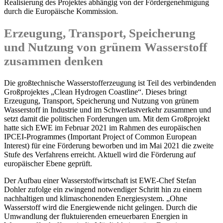
Realisierung des Projektes abhängig von der Fördergenehmigung
durch die Europäische Kommission.
Erzeugung, Transport, Speicherung
und Nutzung von grünem Wasserstoff
zusammen denken
Die großtechnische Wasserstofferzeugung ist Teil des verbindenden
Großprojektes „Clean Hydrogen Coastline“. Dieses bringt
Erzeugung, Transport, Speicherung und Nutzung von grünem
Wasserstoff in Industrie und im Schwerlastverkehr zusammen und
setzt damit die politischen Forderungen um. Mit dem Großprojekt
hatte sich EWE im Februar 2021 im Rahmen des europäischen
IPCEI-Programmes (Important Project of Common European
Interest) für eine Förderung beworben und im Mai 2021 die zweite
Stufe des Verfahrens erreicht. Aktuell wird die Förderung auf
europäischer Ebene geprüft.
Der Aufbau einer Wasserstoffwirtschaft ist EWE-Chef Stefan
Dohler zufolge ein zwingend notwendiger Schritt hin zu einem
nachhaltigen und klimaschonenden Energiesystem. „Ohne
Wasserstoff wird die Energiewende nicht gelingen. Durch die
Umwandlung der fluktuierenden erneuerbaren Energien in