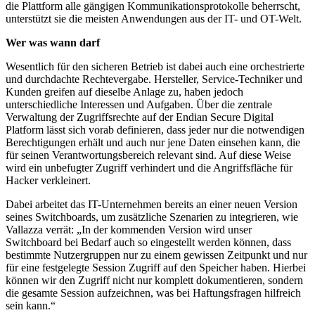
die Plattform alle gängigen Kommunikationsprotokolle beherrscht,
unterstützt sie die meisten Anwendungen aus der IT- und OT-Welt.
Wer was wann darf
Wesentlich für den sicheren Betrieb ist dabei auch eine orchestrierte
und durchdachte Rechtevergabe. Hersteller, Service-Techniker und
Kunden greifen auf dieselbe Anlage zu, haben jedoch
unterschiedliche Interessen und Aufgaben. Über die zentrale
Verwaltung der Zugriffsrechte auf der Endian Secure Digital
Platform lässt sich vorab definieren, dass jeder nur die notwendigen
Berechtigungen erhält und auch nur jene Daten einsehen kann, die
für seinen Verantwortungsbereich relevant sind. Auf diese Weise
wird ein unbefugter Zugriff verhindert und die Angriffsfläche für
Hacker verkleinert.
Dabei arbeitet das IT-Unternehmen bereits an einer neuen Version
seines Switchboards, um zusätzliche Szenarien zu integrieren, wie
Vallazza verrät: „In der kommenden Version wird unser
Switchboard bei Bedarf auch so eingestellt werden können, dass
bestimmte Nutzergruppen nur zu einem gewissen Zeitpunkt und nur
für eine festgelegte Session Zugriff auf den Speicher haben. Hierbei
können wir den Zugriff nicht nur komplett dokumentieren, sondern
die gesamte Session aufzeichnen, was bei Haftungsfragen hilfreich
sein kann.“