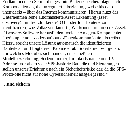
Endian im ersten Schritt die gesamte Batteriespeicheranlage nach
Komponenten ab, die unreguliert – beziehungsweise bis dato
unentdeckt – über das Internet kommunizieren. Hierzu nutzt das
Unternehmen seine automatisierte Asset-Erkennung (asset
discovery), um frei „funkende“ OT- oder IoT-Bauteile zu
identifizieren, wie Vallazza erläutert: „Wir können mit unserer Asset-
Discovery-Software herausfinden, welche Anlagen-Komponenten
überhaupt eine in- oder outbound-Datenkommunikation betreiben.
Hierzu spricht unsere Lösung automatisch die identifizierten
Bauteile an und fragt deren Parameter ab. So erfahren wir genau,
um welches Modul es sich handelt, einschließlich
Modellbezeichnung, Seriennummer, Protokollsprache und IP-
Adresse. Vor allem viele SPS-basierte Bauteile und Steuerungen
stellen unserer Erfahrung nach ein Sicherheitsrisiko dar, da die SPS-
Protokolle nicht auf hohe Cybersicherheit ausgelegt sind.“
…und sichern