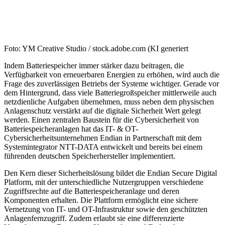
Foto: YM Creative Studio / stock.adobe.com (KI generiert
Indem Batteriespeicher immer stärker dazu beitragen, die
Verfügbarkeit von erneuerbaren Energien zu erhöhen, wird auch die
Frage des zuverlässigen Betriebs der Systeme wichtiger. Gerade vor
dem Hintergrund, dass viele Batteriegroßspeicher mittlerweile auch
netzdienliche Aufgaben übernehmen, muss neben dem physischen
Anlagenschutz verstärkt auf die digitale Sicherheit Wert gelegt
werden. Einen zentralen Baustein für die Cybersicherheit von
Batteriespeicheranlagen hat das IT- & OT-
Cybersicherheitsunternehmen Endian in Partnerschaft mit dem
Systemintegrator NTT-DATA entwickelt und bereits bei einem
führenden deutschen Speicherhersteller implementiert.
Den Kern dieser Sicherheitslösung bildet die Endian Secure Digital
Platform, mit der unterschiedliche Nutzergruppen verschiedene
Zugriffsrechte auf die Batteriespeicheranlage und deren
Komponenten erhalten. Die Plattform ermöglicht eine sichere
Vernetzung von IT- und OT-Infrastruktur sowie den geschützten
Anlagenfernzugriff. Zudem erlaubt sie eine differenzierte