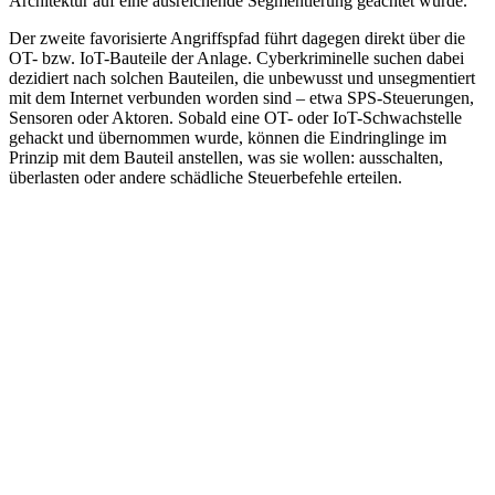
Architektur auf eine ausreichende Segmentierung geachtet wurde.
Der zweite favorisierte Angriffspfad führt dagegen direkt über die
OT- bzw. IoT-Bauteile der Anlage. Cyberkriminelle suchen dabei
dezidiert nach solchen Bauteilen, die unbewusst und unsegmentiert
mit dem Internet verbunden worden sind – etwa SPS-Steuerungen,
Sensoren oder Aktoren. Sobald eine OT- oder IoT-Schwachstelle
gehackt und übernommen wurde, können die Eindringlinge im
Prinzip mit dem Bauteil anstellen, was sie wollen: ausschalten,
überlasten oder andere schädliche Steuerbefehle erteilen.