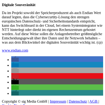
Digitale Souveränität
Da im Projekt sowohl der Speicherproduzent als auch Endian Wert
darauf legten, dass die Cybersecurtity-Lösung den strengen
europäischen Datenschutz- und Sicherheitsstandards entspricht,
kann das Switchboard in der Cloud, bei einem Systemintegrator wie
NTT hinterlegt oder direkt im eigenen Rechenzentrum gehostet
werden. Auf diese Weise sollen die Anlagenbetreiber größtmögliche
Entscheidungsgewalt über ihre Daten und ihr Netzwerk behalten –
was aus dem Blickwinkel der digitalen Souveränität wichtig ist. (cp)
www.endian.com
Copyright © sig Media GmbH |
Impressum
|
Datenschutz
|
AGB
|