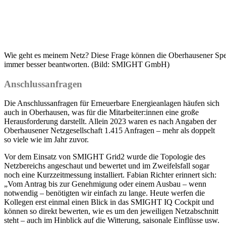
Wie geht es meinem Netz? Diese Frage können die Oberhausener Spe
immer besser beantworten. (Bild: SMIGHT GmbH)
Anschlussanfragen
Die Anschlussanfragen für Erneuerbare Energieanlagen häufen sich
auch in Oberhausen, was für die Mitarbeiter:innen eine große
Herausforderung darstellt. Allein 2023 waren es nach Angaben der
Oberhausener Netzgesellschaft 1.415 Anfragen – mehr als doppelt
so viele wie im Jahr zuvor.
Vor dem Einsatz von SMIGHT Grid2 wurde die Topologie des
Netzbereichs angeschaut und bewertet und im Zweifelsfall sogar
noch eine Kurzzeitmessung installiert. Fabian Richter erinnert sich:
„Vom Antrag bis zur Genehmigung oder einem Ausbau – wenn
notwendig – benötigten wir einfach zu lange. Heute werfen die
Kollegen erst einmal einen Blick in das SMIGHT IQ Cockpit und
können so direkt bewerten, wie es um den jeweiligen Netzabschnitt
steht – auch im Hinblick auf die Witterung, saisonale Einflüsse usw.