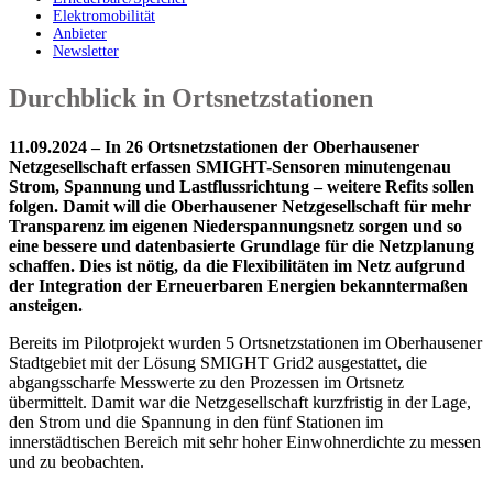
Elektromobilität
Anbieter
Newsletter
Durchblick in Ortsnetzstationen
11.09.2024 – In 26 Ortsnetzstationen der Oberhausener
Netzgesellschaft erfassen SMIGHT-Sensoren minutengenau
Strom, Spannung und Lastflussrichtung – weitere Refits sollen
folgen. Damit will die Oberhausener Netzgesellschaft für mehr
Transparenz im eigenen Niederspannungsnetz sorgen und so
eine bessere und datenbasierte Grundlage für die Netzplanung
schaffen. Dies ist nötig, da die Flexibilitäten im Netz aufgrund
der Integration der Erneuerbaren Energien bekanntermaßen
ansteigen.
Bereits im Pilotprojekt wurden 5 Ortsnetzstationen im Oberhausener
Stadtgebiet mit der Lösung SMIGHT Grid2 ausgestattet, die
abgangsscharfe Messwerte zu den Prozessen im Ortsnetz
übermittelt. Damit war die Netzgesellschaft kurzfristig in der Lage,
den Strom und die Spannung in den fünf Stationen im
innerstädtischen Bereich mit sehr hoher Einwohnerdichte zu messen
und zu beobachten.