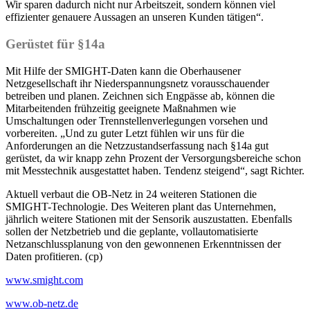
Wir sparen dadurch nicht nur Arbeitszeit, sondern können viel
effizienter genauere Aussagen an unseren Kunden tätigen“.
Gerüstet für §14a
Mit Hilfe der SMIGHT-Daten kann die Oberhausener
Netzgesellschaft ihr Niederspannungsnetz vorausschauender
betreiben und planen. Zeichnen sich Engpässe ab, können die
Mitarbeitenden frühzeitig geeignete Maßnahmen wie
Umschaltungen oder Trennstellenverlegungen vorsehen und
vorbereiten. „Und zu guter Letzt fühlen wir uns für die
Anforderungen an die Netzzustandserfassung nach §14a gut
gerüstet, da wir knapp zehn Prozent der Versorgungsbereiche schon
mit Messtechnik ausgestattet haben. Tendenz steigend“, sagt Richter.
Aktuell verbaut die OB-Netz in 24 weiteren Stationen die
SMIGHT-Technologie. Des Weiteren plant das Unternehmen,
jährlich weitere Stationen mit der Sensorik auszustatten. Ebenfalls
sollen der Netzbetrieb und die geplante, vollautomatisierte
Netzanschlussplanung von den gewonnenen Erkenntnissen der
Daten profitieren. (cp)
www.smight.com
www.ob-netz.de