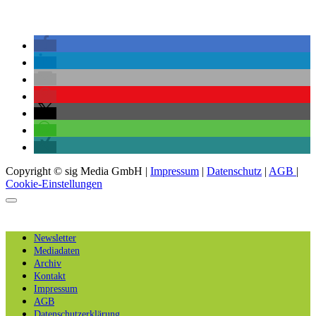
Copyright © sig Media GmbH |
Impressum
|
Datenschutz
|
AGB
|
Cookie-Einstellungen
Newsletter
Mediadaten
Archiv
Kontakt
Impressum
AGB
Datenschutzerklärung