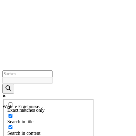
Weitere Ergebnisse...
Exact matches only
Search in title
Search in content