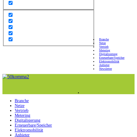
Branche
Netze
Vertrieb
Metering
Digitalisierung
Erneuerbare/Speicher
Elektromobilität
Anbieter
Newsletter
Branche
Netze
Vertrieb
Metering
Digitalisierung
Erneuerbare/Speicher
Elektromobilität
Anbieter