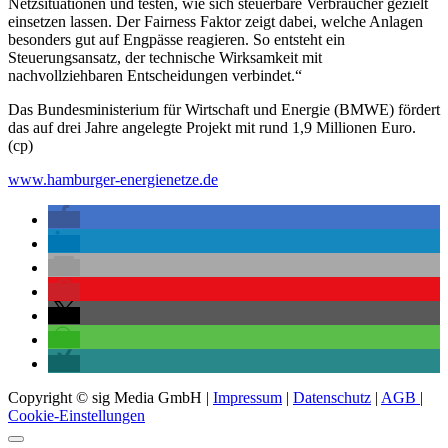
Netzsituationen und testen, wie sich steuerbare Verbraucher gezielt
einsetzen lassen. Der Fairness Faktor zeigt dabei, welche Anlagen
besonders gut auf Engpässe reagieren. So entsteht ein
Steuerungsansatz, der technische Wirksamkeit mit
nachvollziehbaren Entscheidungen verbindet.“
Das Bundesministerium für Wirtschaft und Energie (BMWE) fördert
das auf drei Jahre angelegte Projekt mit rund 1,9 Millionen Euro.
(cp)
www.hamburger-energienetze.de
Copyright © sig Media GmbH |
Impressum
|
Datenschutz
|
AGB
|
Cookie-Einstellungen