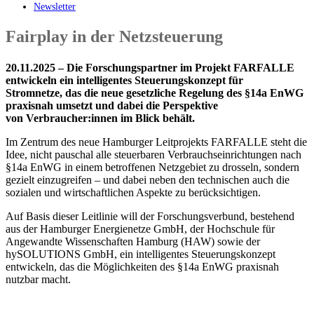
Newsletter
Fairplay in der Netzsteuerung
20
.11.2025 – Die Forschungspartner im Projekt FARFALLE
entwickeln ein intelligentes Steuerungskonzept für
Stromnetze,
das
die neue gesetzliche Regelung des §14a EnWG
praxisnah umsetzt und dabei die Perspektive
von
Verbraucher:innen
im Blick behält.
Im Zentrum des neue Hamburger Leitprojekts FARFALLE steht die
Idee, nicht pauschal alle steuerbaren Verbrauchseinrichtungen nach
§14a EnWG in einem betroffenen Netzgebiet zu drosseln, sondern
gezielt einzugreifen – und dabei neben den technischen auch die
sozialen und wirtschaftlichen Aspekte zu berücksichtigen.
Auf Basis dieser Leitlinie will der Forschungsverbund, bestehend
aus der Hamburger Energienetze GmbH, der Hochschule für
Angewandte Wissenschaften Hamburg (HAW) sowie der
hySOLUTIONS GmbH, ein intelligentes Steuerungskonzept
entwickeln, das die Möglichkeiten des §14a EnWG praxisnah
nutzbar macht.