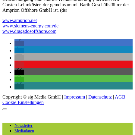
Carsten Lehmköster, der gemeinsam mit Barth Geschäftsführer der
Amprion Offshore GmbH ist. (ds)
www.amprion.net
www.siemens-energy.com/de
www.dragadosoffshore.com
Copyright © sig Media GmbH |
Impressum
|
Datenschutz
|
AGB
|
Cookie-Einstellungen
Newsletter
Mediadaten