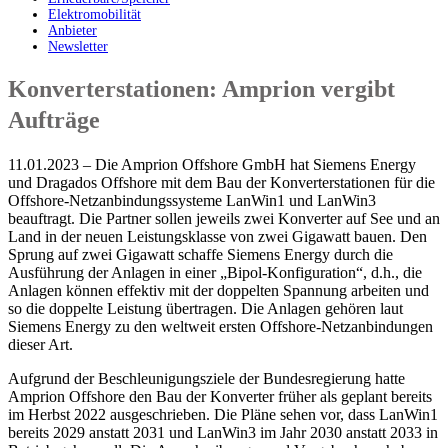
Elektromobilität
Anbieter
Newsletter
Konverterstationen: Amprion vergibt
Aufträge
11.01.2023 – Die Amprion Offshore GmbH hat Siemens Energy
und Dragados Offshore mit dem Bau der Konverterstationen für die
Offshore-Netzanbindungssysteme LanWin1 und LanWin3
beauftragt. Die Partner sollen jeweils zwei Konverter auf See und an
Land in der neuen Leistungsklasse von zwei Gigawatt bauen. Den
Sprung auf zwei Gigawatt schaffe Siemens Energy durch die
Ausführung der Anlagen in einer „Bipol-Konfiguration“, d.h., die
Anlagen können effektiv mit der doppelten Spannung arbeiten und
so die doppelte Leistung übertragen. Die Anlagen gehören laut
Siemens Energy zu den weltweit ersten Offshore-Netzanbindungen
dieser Art.
Aufgrund der Beschleunigungsziele der Bundesregierung hatte
Amprion Offshore den Bau der Konverter früher als geplant bereits
im Herbst 2022 ausgeschrieben. Die Pläne sehen vor, dass LanWin1
bereits 2029 anstatt 2031 und LanWin3 im Jahr 2030 anstatt 2033 in