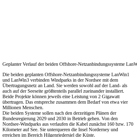
Geplanter Verlauf der beiden Offshore-Netzanbindungssysteme La
Die beiden geplanten Offshore-Netzanbindungssysteme LanWin1
und LanWin3 verbinden Windparks in der Nordsee mit dem
Übertragungsnetz an Land. Sie werden sowohl auf der Land- als
auch auf der Seeseite größtenteils parallel zueinander installiert.
Beide Projekte können jeweils eine Leistung von 2 Gigawatt
übertragen. Das entspreche zusammen dem Bedarf von etwa vier
Millionen Menschen.
Die beiden Systeme sollen nach den derzeitigen Plänen der
Bundesregierung 2029 und 2030 in Betrieb gehen. Von den
Nordsee-Windparks aus verlaufen die Kabel zunächst 160 bzw. 170
Kilometer auf See. Sie unterqueren die Insel Norderney und
erreichen im Bereich Hilgenriedersiel die Küste.