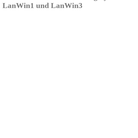
LanWin1 und LanWin3