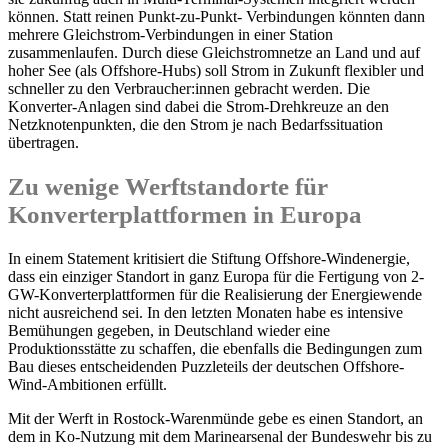
können. Statt reinen Punkt-zu-Punkt- Verbindungen könnten dann
mehrere Gleichstrom-Verbindungen in einer Station
zusammenlaufen. Durch diese Gleichstromnetze an Land und auf
hoher See (als Offshore-Hubs) soll Strom in Zukunft flexibler und
schneller zu den Verbraucher:innen gebracht werden. Die
Konverter-Anlagen sind dabei die Strom-Drehkreuze an den
Netzknotenpunkten, die den Strom je nach Bedarfssituation
übertragen.
Zu wenige Werftstandorte für
Konverterplattformen in Europa
In einem Statement kritisiert die Stiftung Offshore-Windenergie,
dass ein einziger Standort in ganz Europa für die Fertigung von 2-
GW-Konverterplattformen für die Realisierung der Energiewende
nicht ausreichend sei. In den letzten Monaten habe es intensive
Bemühungen gegeben, in Deutschland wieder eine
Produktionsstätte zu schaffen, die ebenfalls die Bedingungen zum
Bau dieses entscheidenden Puzzleteils der deutschen Offshore-
Wind-Ambitionen erfüllt.
Mit der Werft in Rostock-Warenmünde gebe es einen Standort, an
dem in Ko-Nutzung mit dem Marinearsenal der Bundeswehr bis zu