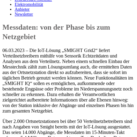
Elektromobilität
Anbieter
Newsletter
Messdaten: von der Phase bis zum
Netzgebiet
06.03.2023 – Die IoT-Lösung „SMIGHT Grid2“ liefert
Verteilnetzbreibern mithilfe von Sensorik Echtzeitdaten und
Analysen aus dem Verteilnetz. Neben einem schnellen Einbau der
Messtechnik zählt zum Lösungsumfang auch, die ermittelten Daten
aus der Ortsnetzstation direkt so aufzubereiten, dass sie sofort im
täglichen Betrieb genutzt werden können. Neue Funktionalitäten im
„SMIGHT IQ“ sollen es ermöglichen, aufkommende oder
bestehende Engpässe oder Probleme im Niederspannungsnetz noch
schneller zu erkennen. Dazu erhalten die Verantwortlichen
zielgerichtet aufbereitete Informationen über alle Ebenen hinweg:
von der Station inklusive der Abgänge und einzelnen Phasen bis hin
zum gesamten Netzgebiet.
Über 2.000 Ortsnetzstationen bei über 50 Verteilnetzbetreibern sind
nach Angaben von Smight bereits mit der IoT-Lösung ausgestattet.
Das seien 14.000 Abgänge, die Messdaten im 15-Minuten-Takt