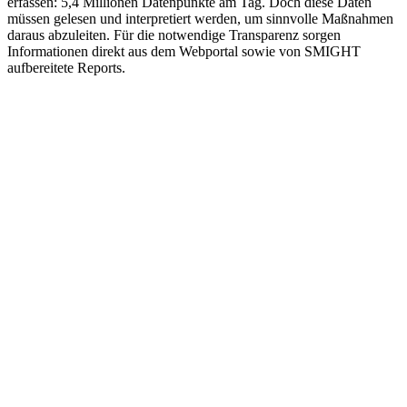
erfassen: 5,4 Millionen Datenpunkte am Tag. Doch diese Daten
müssen gelesen und interpretiert werden, um sinnvolle Maßnahmen
daraus abzuleiten. Für die notwendige Transparenz sorgen
Informationen direkt aus dem Webportal sowie von SMIGHT
aufbereitete Reports.