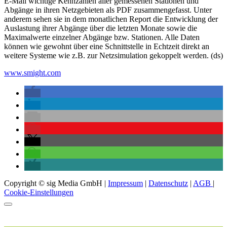
E-Mail wichtige Kennzahlen aller gemessenen Stationen und
Abgänge in ihren Netzgebieten als PDF zusammengefasst. Unter
anderem sehen sie in dem monatlichen Report die Entwicklung der
Auslastung ihrer Abgänge über die letzten Monate sowie die
Maximalwerte einzelner Abgänge bzw. Stationen. Alle Daten
können wie gewohnt über eine Schnittstelle in Echtzeit direkt an
weitere Systeme wie z.B. zur Netzsimulation gekoppelt werden. (ds)
www.smight.com
Copyright © sig Media GmbH |
Impressum
|
Datenschutz
|
AGB
|
Cookie-Einstellungen