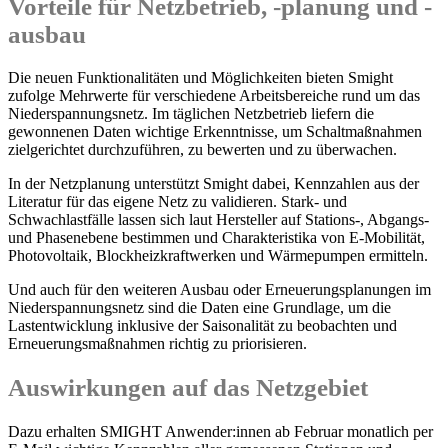
Vorteile für Netzbetrieb, -planung und -
ausbau
Die neuen Funktionalitäten und Möglichkeiten bieten Smight
zufolge Mehrwerte für verschiedene Arbeitsbereiche rund um das
Niederspannungsnetz. Im täglichen Netzbetrieb liefern die
gewonnenen Daten wichtige Erkenntnisse, um Schaltmaßnahmen
zielgerichtet durchzuführen, zu bewerten und zu überwachen.
In der Netzplanung unterstützt Smight dabei, Kennzahlen aus der
Literatur für das eigene Netz zu validieren. Stark- und
Schwachlastfälle lassen sich laut Hersteller auf Stations-, Abgangs-
und Phasenebene bestimmen und Charakteristika von E-Mobilität,
Photovoltaik, Blockheizkraftwerken und Wärmepumpen ermitteln.
Und auch für den weiteren Ausbau oder Erneuerungsplanungen im
Niederspannungsnetz sind die Daten eine Grundlage, um die
Lastentwicklung inklusive der Saisonalität zu beobachten und
Erneuerungsmaßnahmen richtig zu priorisieren.
Auswirkungen auf das Netzgebiet
Dazu erhalten SMIGHT Anwender:innen ab Februar monatlich per