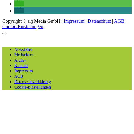
Copyright © sig Media GmbH |
Impressum
|
Datenschutz
|
AGB
|
Cookie-Einstellungen
Newsletter
Mediadaten
Archiv
Kontakt
Impressum
AGB
Datenschutzerklärung
Cookie-Einstellungen