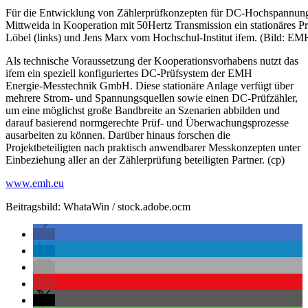
Für die Entwicklung von Zählerprüfkonzepten für DC-Hochspannungs
Mittweida in Kooperation mit 50Hertz Transmission ein stationäres
Löbel (links) und Jens Marx vom Hochschul-Institut ifem. (Bild: 
Als technische Voraussetzung der Kooperationsvorhabens nutzt das
ifem ein speziell konfiguriertes DC-Prüfsystem der EMH
Energie
‑
Messtechnik GmbH. Diese stationäre Anlage verfügt über
mehrere Strom- und Spannungsquellen sowie einen DC-Prüfzähler,
um eine möglichst große Bandbreite an Szenarien abbilden und
darauf basierend normgerechte Prüf- und Überwachungsprozesse
ausarbeiten zu können. Darüber hinaus forschen die
Projektbeteiligten nach praktisch anwendbarer Messkonzepten unter
Einbeziehung aller an der Zählerprüfung beteiligten Partner. (cp)
www.emh.eu
Beitragsbild:
WhataWin
/
stock.adobe.ocm