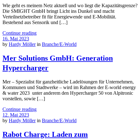
Wie geht es meinem Netz aktuell und wo liegt die Kapazitätsgrenze?
Die SMIGHT GmbH bringt Licht ins Dunkel und macht
Verteilnetzbetreiber fit für Energiewende und E-Mobilität.
Bestehend aus Sensorik und […]
Continue reading
16. Mai 2023
by
Hardy Möller
in
Branche/E-World
Mer Solutions GmbH: Generation
Hypercharger
Mer – Spezialist für ganzheitliche Ladelösungen für Unternehmen,
Kommunen und Stadtwerke – wird im Rahmen der E-world energy
& water 2023 unter anderem den Hypercharger 50 von Alpitronic
vorstellen, sowie […]
Continue reading
12. Mai 2023
by
Hardy Möller
in
Branche/E-World
Rabot Charge: Laden zum