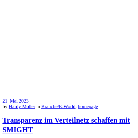
21. Mai 2023
by
Hardy Möller
in
Branche/E-World
,
homepage
Transparenz im Verteilnetz schaffen mit
SMIGHT