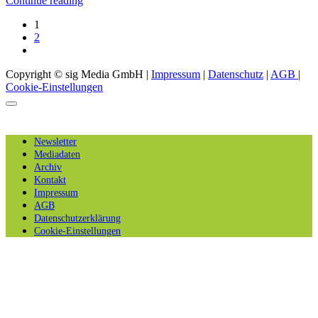
Continue reading
1
2
Copyright © sig Media GmbH |
Impressum
|
Datenschutz
|
AGB
|
Cookie-Einstellungen
Newsletter
Mediadaten
Archiv
Kontakt
Impressum
AGB
Datenschutzerklärung
Cookie-Einstellungen