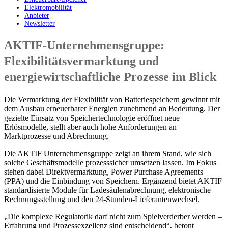
Elektromobilität
Anbieter
Newsletter
AKTIF-Unternehmensgruppe:
Flexibilitätsvermarktung und
energiewirtschaftliche Prozesse im Blick
Die Vermarktung der Flexibilität von Batteriespeichern gewinnt mit
dem Ausbau erneuerbarer Energien zunehmend an Bedeutung. Der
gezielte Einsatz von Speichertechnologie eröffnet neue
Erlösmodelle, stellt aber auch hohe Anforderungen an
Marktprozesse und Abrechnung.
Die AKTIF Unternehmensgruppe zeigt an ihrem Stand, wie sich
solche Geschäftsmodelle prozesssicher umsetzen lassen. Im Fokus
stehen dabei Direktvermarktung, Power Purchase Agreements
(PPA) und die Einbindung von Speichern. Ergänzend bietet AKTIF
standardisierte Module für Ladesäulenabrechnung, elektronische
Rechnungsstellung und den 24-Stunden-Lieferantenwechsel.
„Die komplexe Regulatorik darf nicht zum Spielverderber werden –
Erfahrung und Prozessexzellenz sind entscheidend“, betont