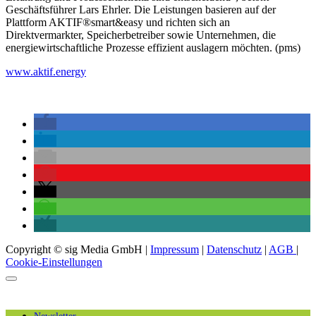
Geschäftsführer Lars Ehrler. Die Leistungen basieren auf der
Plattform AKTIF®smart&easy und richten sich an
Direktvermarkter, Speicherbetreiber sowie Unternehmen, die
energiewirtschaftliche Prozesse effizient auslagern möchten. (pms)
www.aktif.energy
Copyright © sig Media GmbH |
Impressum
|
Datenschutz
|
AGB
|
Cookie-Einstellungen