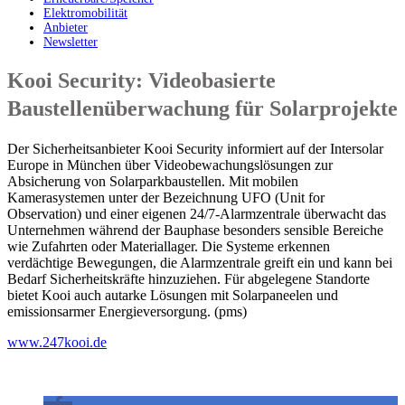
Elektromobilität
Anbieter
Newsletter
Kooi Security: Videobasierte
Baustellenüberwachung für Solarprojekte
Der Sicherheitsanbieter Kooi Security informiert auf der Intersolar
Europe in München über Videobewachungslösungen zur
Absicherung von Solarparkbaustellen. Mit mobilen
Kamerasystemen unter der Bezeichnung UFO (Unit for
Observation) und einer eigenen 24/7-Alarmzentrale überwacht das
Unternehmen während der Bauphase besonders sensible Bereiche
wie Zufahrten oder Materiallager. Die Systeme erkennen
verdächtige Bewegungen, die Alarmzentrale greift ein und kann bei
Bedarf Sicherheitskräfte hinzuziehen. Für abgelegene Standorte
bietet Kooi auch autarke Lösungen mit Solarpaneelen und
emissionsarmer Energieversorgung. (pms)
www.247kooi.de