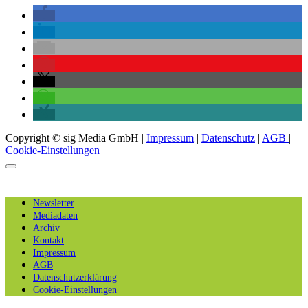
Copyright © sig Media GmbH |
Impressum
|
Datenschutz
|
AGB
|
Cookie-Einstellungen
Newsletter
Mediadaten
Archiv
Kontakt
Impressum
AGB
Datenschutzerklärung
Cookie-Einstellungen