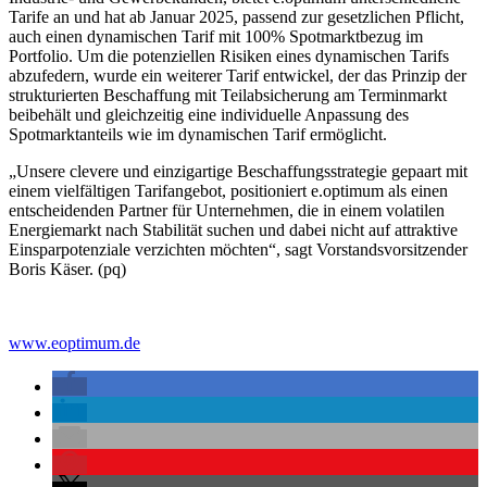
Tarife an und hat ab Januar 2025, passend zur gesetzlichen Pflicht,
auch einen dynamischen Tarif mit 100% Spotmarktbezug im
Portfolio. Um die potenziellen Risiken eines dynamischen Tarifs
abzufedern, wurde ein weiterer Tarif entwickel, der das Prinzip der
strukturierten Beschaffung mit Teilabsicherung am Terminmarkt
beibehält und gleichzeitig eine individuelle Anpassung des
Spotmarktanteils wie im dynamischen Tarif ermöglicht.
„Unsere clevere und einzigartige Beschaffungsstrategie gepaart mit
einem vielfältigen Tarifangebot, positioniert e.optimum als einen
entscheidenden Partner für Unternehmen, die in einem volatilen
Energiemarkt nach Stabilität suchen und dabei nicht auf attraktive
Einsparpotenziale verzichten möchten“, sagt Vorstandsvorsitzender
Boris Käser. (pq)
www.eoptimum.de