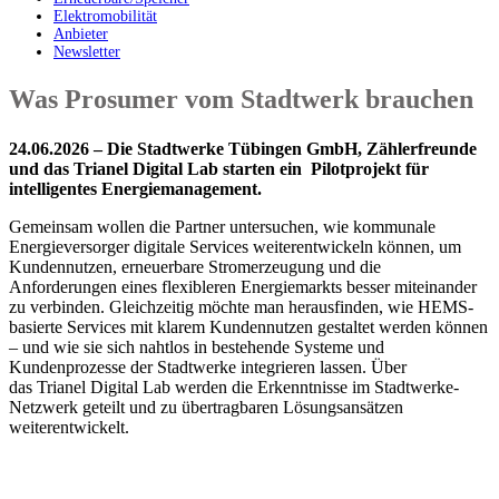
Elektromobilität
Anbieter
Newsletter
Was Prosumer vom Stadtwerk brauchen
24.06.2026 – Die Stadtwerke Tübingen GmbH, Zählerfreunde
und das Trianel Digital Lab starten ein Pilotprojekt für
intelligentes Energiemanagement.
Gemeinsam wollen die Partner untersuchen, wie kommunale
Energieversorger digitale Services weiterentwickeln können, um
Kundennutzen, erneuerbare Stromerzeugung und die
Anforderungen eines flexibleren Energiemarkts besser miteinander
zu verbinden. Gleichzeitig möchte man herausfinden, wie HEMS-
basierte Services mit klarem Kundennutzen gestaltet werden können
– und wie sie sich nahtlos in bestehende Systeme und
Kundenprozesse der Stadtwerke integrieren lassen. Über
das Trianel Digital Lab werden die Erkenntnisse im Stadtwerke-
Netzwerk geteilt und zu übertragbaren Lösungsansätzen
weiterentwickelt.