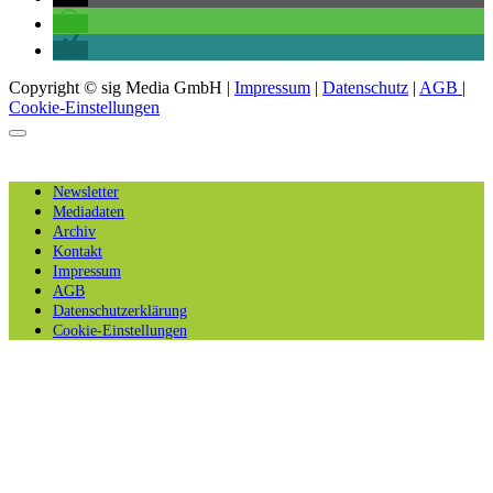
Copyright © sig Media GmbH |
Impressum
|
Datenschutz
|
AGB
|
Cookie-Einstellungen
Newsletter
Mediadaten
Archiv
Kontakt
Impressum
AGB
Datenschutzerklärung
Cookie-Einstellungen