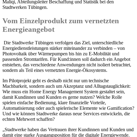
Maliqi, Abteilungsleiter Beschaffung und Statistik bei den
Stadtwerken Tübingen.
Vom Einzelprodukt zum vernetzten
Energieangebot
Die Stadtwerke Tübingen verfolgen das Ziel, unterschiedliche
Energiedienstleistungen stärker miteinander zu verbinden – von
Photovoltaik über Wärmepumpen bis hin zu E-Mobilität und
passenden Stromtarifen. Für Kund:innen soll dadurch ein Angebot
entstehen, das verschiedene Anwendungen nicht isoliert betrachtet,
sondern als Teil eines vernetzten Energie-Ökosystems.
Im Pilotprojekt geht es deshalb nicht nur um technische
Machbarkeit, sondern auch um Akzeptanz und Alltagstauglichkeit:
Wie muss ein Home Energy Management System gestaltet sein,
damit Kundinnen und Kunden es gerne nutzen? Welche Rolle
spielen einfache Bedienung, klare finanzielle Vorteile,
Automatisierung oder auch spielerische Elemente wie Gamification?
Und wie können Stadtwerke daraus neue Services entwickeln, die
echten Mehrwert schaffen?
„Stadtwerke haben das Vertrauen ihrer Kundinnen und Kunden und
damit eine starke Ausgangsposition für die digitale Energiewende.