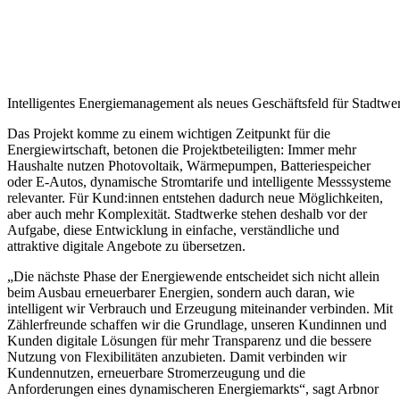
Intelligentes Energiemanagement als neues Geschäftsfeld für Stadtwe
Das Projekt komme zu einem wichtigen Zeitpunkt für die
Energiewirtschaft, betonen die Projektbeteiligten: Immer mehr
Haushalte nutzen Photovoltaik, Wärmepumpen, Batteriespeicher
oder E-Autos, dynamische Stromtarife und intelligente Messsysteme
relevanter. Für Kund:innen entstehen dadurch neue Möglichkeiten,
aber auch mehr Komplexität. Stadtwerke stehen deshalb vor der
Aufgabe, diese Entwicklung in einfache, verständliche und
attraktive digitale Angebote zu übersetzen.
„Die nächste Phase der Energiewende entscheidet sich nicht allein
beim Ausbau erneuerbarer Energien, sondern auch daran, wie
intelligent wir Verbrauch und Erzeugung miteinander verbinden. Mit
Zählerfreunde schaffen wir die Grundlage, unseren Kundinnen und
Kunden digitale Lösungen für mehr Transparenz und die bessere
Nutzung von Flexibilitäten anzubieten. Damit verbinden wir
Kundennutzen, erneuerbare Stromerzeugung und die
Anforderungen eines dynamischeren Energiemarkts“, sagt Arbnor