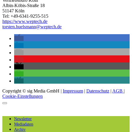
Vertriebsbüro Köln
Albin-Köbis-Straße 18
51147 Köln
Tel: +49-6341-9255-515
https://www.weptech.de
torsten.huelsmann@weptech.de
Copyright © sig Media GmbH |
Impressum
|
Datenschutz
|
AGB
|
Cookie-Einstellungen
Newsletter
Mediadaten
Archiv