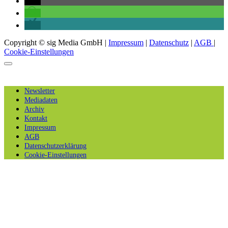
Copyright © sig Media GmbH |
Impressum
|
Datenschutz
|
AGB
|
Cookie-Einstellungen
Newsletter
Mediadaten
Archiv
Kontakt
Impressum
AGB
Datenschutzerklärung
Cookie-Einstellungen