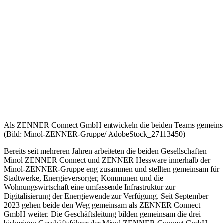
Als ZENNER Connect GmbH entwickeln die beiden Teams gemeinsa
(Bild: Minol-ZENNER-Gruppe/ AdobeStock_27113450)
Bereits seit mehreren Jahren arbeiteten die beiden Gesellschaften
Minol ZENNER Connect und ZENNER Hessware innerhalb der
Minol-ZENNER-Gruppe eng zusammen und stellten gemeinsam für
Stadtwerke, Energieversorger, Kommunen und die
Wohnungswirtschaft eine umfassende Infrastruktur zur
Digitalisierung der Energiewende zur Verfügung. Seit September
2023 gehen beide den Weg gemeinsam als ZENNER Connect
GmbH weiter. Die Geschäftsleitung bilden gemeinsam die drei
bisherigen Geschäftsführer der Minol ZENNER Connect GmbH