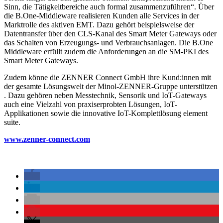
Sinn, die Tätigkeitbereiche auch formal zusammenzuführen“. Über
die B.One-Middleware realisieren Kunden alle Services in der
Marktrolle des aktiven EMT. Dazu gehört beispielsweise der
Datentransfer über den CLS-Kanal des Smart Meter Gateways oder
das Schalten von Erzeugungs- und Verbrauchsanlagen. Die B.One
Middleware erfüllt zudem die Anforderungen an die SM-PKI des
Smart Meter Gateways.
Zudem könne die ZENNER Connect GmbH ihre Kund:innen mit
der gesamte Lösungswelt der Minol-ZENNER-Gruppe unterstützen
. Dazu gehören neben Messtechnik, Sensorik und IoT-Gateways
auch eine Vielzahl von praxiserprobten Lösungen, IoT-
Applikationen sowie die innovative IoT-Komplettlösung element
suite.
www.zenner-connect.com