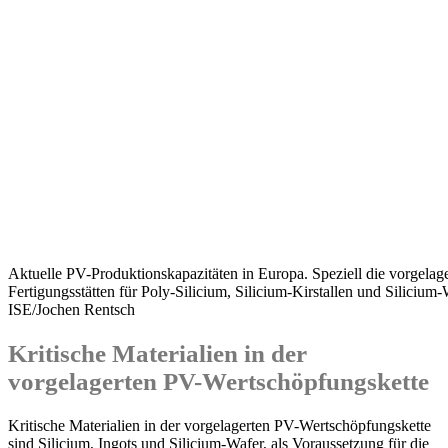
Aktuelle PV-Produktionskapazitäten in Europa. Speziell die vorgelag
Fertigungsstätten für Poly-Silicium, Silicium-Kirstallen und Silicium
ISE/Jochen Rentsch
Kritische Materialien in der
vorgelagerten PV-Wertschöpfungskette
Kritische Materialien in der vorgelagerten PV-Wertschöpfungskette
sind Silicium, Ingots und Silicium-Wafer, als Voraussetzung für die