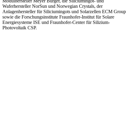
Modulhersteller Meyer Burger, die Siliciumingot- und
Waferhersteller NorSun und Norwegian Crystals, der
Anlagenhersteller für Siliciumingots und Solarzellen ECM Group
sowie die Forschungsinstitute Fraunhofer-Institut für Solare
Energiesysteme ISE und Fraunhofer-Center für Silizium-
Photovoltaik CSP.