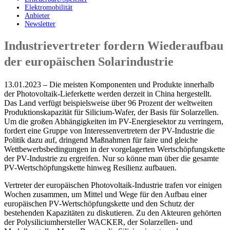
Elektromobilität
Anbieter
Newsletter
Industrievertreter fordern Wiederaufbau
der europäischen Solarindustrie
13.01.2023 – Die meisten Komponenten und Produkte innerhalb
der Photovoltaik-Lieferkette werden derzeit in China hergestellt.
Das Land verfügt beispielsweise über 96 Prozent der weltweiten
Produktionskapazität für Silicium-Wafer, der Basis für Solarzellen.
Um die großen Abhängigkeiten im PV-Energiesektor zu verringern,
fordert eine Gruppe von Interessenvertretern der PV-Industrie die
Politik dazu auf, dringend Maßnahmen für faire und gleiche
Wettbewerbsbedingungen in der vorgelagerten Wertschöpfungskette
der PV-Industrie zu ergreifen. Nur so könne man über die gesamte
PV-Wertschöpfungskette hinweg Resilienz aufbauen.
Vertreter der europäischen Photovoltaik-Industrie trafen vor einigen
Wochen zusammen, um Mittel und Wege für den Aufbau einer
europäischen PV-Wertschöpfungskette und den Schutz der
bestehenden Kapazitäten zu diskutieren. Zu den Akteuren gehörten
der Polysiliciumhersteller WACKER, der Solarzellen- und