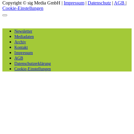
Copyright © sig Media GmbH |
Impressum
|
Datenschutz
|
AGB
|
Cookie-Einstellungen
Newsletter
Mediadaten
Archiv
Kontakt
Impressum
AGB
Datenschutzerklärung
Cookie-Einstellungen