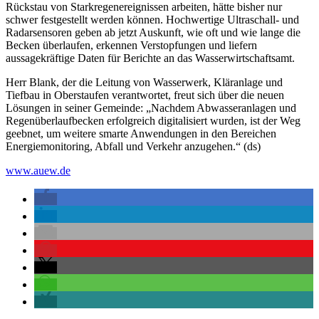
Rückstau von Starkregenereignissen arbeiten, hätte bisher nur
schwer festgestellt werden können. Hochwertige Ultraschall- und
Radarsensoren geben ab jetzt Auskunft, wie oft und wie lange die
Becken überlaufen, erkennen Verstopfungen und liefern
aussagekräftige Daten für Berichte an das Wasserwirtschaftsamt.
Herr Blank, der die Leitung von Wasserwerk, Kläranlage und
Tiefbau in Oberstaufen verantwortet, freut sich über die neuen
Lösungen in seiner Gemeinde: „Nachdem Abwasseranlagen und
Regenüberlaufbecken erfolgreich digitalisiert wurden, ist der Weg
geebnet, um weitere smarte Anwendungen in den Bereichen
Energiemonitoring, Abfall und Verkehr anzugehen.“ (ds)
www.auew.de