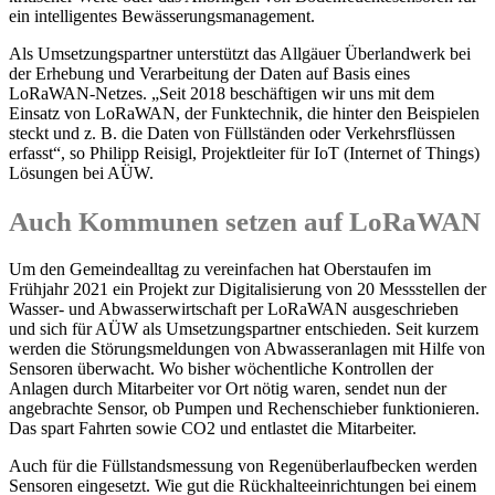
ein intelligentes Bewässerungsmanagement.
Als Umsetzungspartner unterstützt das Allgäuer Überlandwerk bei
der Erhebung und Verarbeitung der Daten auf Basis eines
LoRaWAN-Netzes. „Seit 2018 beschäftigen wir uns mit dem
Einsatz von LoRaWAN, der Funktechnik, die hinter den Beispielen
steckt und z. B. die Daten von Füllständen oder Verkehrsflüssen
erfasst“, so Philipp Reisigl, Projektleiter für IoT (Internet of Things)
Lösungen bei AÜW.
Auch Kommunen setzen auf LoRaWAN
Um den Gemeindealltag zu vereinfachen hat Oberstaufen im
Frühjahr 2021 ein Projekt zur Digitalisierung von 20 Messstellen der
Wasser- und Abwasserwirtschaft per LoRaWAN ausgeschrieben
und sich für AÜW als Umsetzungspartner entschieden. Seit kurzem
werden die Störungsmeldungen von Abwasseranlagen mit Hilfe von
Sensoren überwacht. Wo bisher wöchentliche Kontrollen der
Anlagen durch Mitarbeiter vor Ort nötig waren, sendet nun der
angebrachte Sensor, ob Pumpen und Rechenschieber funktionieren.
Das spart Fahrten sowie CO2 und entlastet die Mitarbeiter.
Auch für die Füllstandsmessung von Regenüberlaufbecken werden
Sensoren eingesetzt. Wie gut die Rückhalteeinrichtungen bei einem