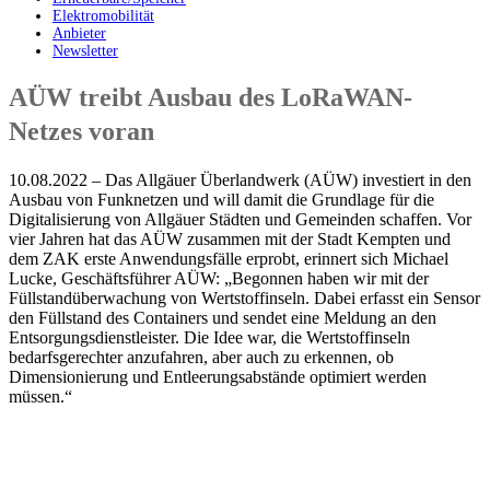
Elektromobilität
Anbieter
Newsletter
AÜW treibt Ausbau des LoRaWAN-
Netzes voran
10.08.2022 – Das Allgäuer Überlandwerk (AÜW) investiert in den
Ausbau von Funknetzen und will damit die Grundlage für die
Digitalisierung von Allgäuer Städten und Gemeinden schaffen. Vor
vier Jahren hat das AÜW zusammen mit der Stadt Kempten und
dem ZAK erste Anwendungsfälle erprobt, erinnert sich Michael
Lucke, Geschäftsführer AÜW: „Begonnen haben wir mit der
Füllstandüberwachung von Wertstoffinseln. Dabei erfasst ein Sensor
den Füllstand des Containers und sendet eine Meldung an den
Entsorgungsdienstleister. Die Idee war, die Wertstoffinseln
bedarfsgerechter anzufahren, aber auch zu erkennen, ob
Dimensionierung und Entleerungsabstände optimiert werden
müssen.“