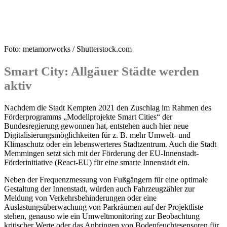
Foto: metamorworks / Shutterstock.com
Smart City: Allgäuer Städte werden
aktiv
Nachdem die Stadt Kempten 2021 den Zuschlag im Rahmen des
Förderprogramms „Modellprojekte Smart Cities“ der
Bundesregierung gewonnen hat, entstehen auch hier neue
Digitalisierungsmöglichkeiten für z. B. mehr Umwelt- und
Klimaschutz oder ein lebenswerteres Stadtzentrum. Auch die Stadt
Memmingen setzt sich mit der Förderung der EU-Innenstadt-
Förderinitiative (React-EU) für eine smarte Innenstadt ein.
Neben der Frequenzmessung von Fußgängern für eine optimale
Gestaltung der Innenstadt, würden auch Fahrzeugzähler zur
Meldung von Verkehrsbehinderungen oder eine
Auslastungsüberwachung von Parkräumen auf der Projektliste
stehen, genauso wie ein Umweltmonitoring zur Beobachtung
kritischer Werte oder das Anbringen von Bodenfeuchtesensoren für