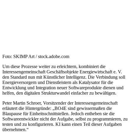
Foto: SKIMP Art / stock.adobe.com
Um diese Prozesse weiter zu erleichtern, kombiniert die
Interessengemeinschaft Geschäftsobjekte Energiewirtschaft e. V.
den Standard nun mit Künstlicher Intelligenz. Die Verbindung soll
Energieversorgern und Dienstleistern als Katalysator für die
Entwicklung und Integration neuer Softwareprodukte dienen und
helfen, den digitalen Strukturwandel einfacher zu bewältigen.
Peter Martin Schroer, Vorsitzender der Interessengemeinschaft
erläutert die Hintergründe: „BO4E sind gewissermaßen die
Blaupause für Einheitsschnittstellen. Jedoch entheben sie die
Softwareentwickler nicht der Aufgabe, selbst zu programmieren, zu
testen und zu konfigurieren. KI kann einen Teil dieser Aufgaben
übernehmen.“