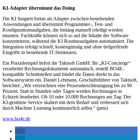
KI-Adapter übernimmt das Doing
Die KI fungiert fortan als Adapter zwischen bestehenden
Anwendungen und übernimmt Programmier-, Test- und
Konfigurationsaufgaben, die bislang manuell erledigt werden
mussten. Fachkräfte können sich so auf die Inhalte der Software
konzentrieren, während die KI Routineaufgaben automatisiert. Die
Integration erfolgt schnell, kostengünstig und ohne tiefgreifende
Eingriffe in bestehende IT-Strukturen.
Ein Praxisbeispiel liefert die Taktsoft GmbH: Ihr „KI-Concierge“
verarbeitet Rechnungsdokumente automatisch, erstellt BO4E-
kompatible Schnittstellen und bindet die Daten direkt in das
Softwaresystem ein. Daniel Lehmann, Geschäftsführer von Taktsoft,
berichtet: „Wir verzeichnen eine Prozessbeschleunigung bis zu 90
Prozent. Statt in Stunden oder Tagen werden Rechnungen in
Echtzeit bearbeitet. Ob 10 oder 10.000 Rechnungen am Tag: Der
KI-gestützte Service skaliert mit dem Bedarf und verbessert sich
durch Machine Learning kontinuierlich selbst.“ (pms)
www.bo4e.de