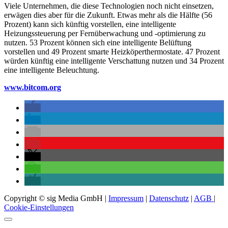
Viele Unternehmen, die diese Technologien noch nicht einsetzen,
erwägen dies aber für die Zukunft. Etwas mehr als die Hälfte (56
Prozent) kann sich künftig vorstellen, eine intelligente
Heizungssteuerung per Fernüberwachung und -optimierung zu
nutzen. 53 Prozent können sich eine intelligente Belüftung
vorstellen und 49 Prozent smarte Heizköperthermostate. 47 Prozent
würden künftig eine intelligente Verschattung nutzen und 34 Prozent
eine intelligente Beleuchtung.
www.bitcom.org
Copyright © sig Media GmbH |
Impressum
|
Datenschutz
|
AGB
|
Cookie-Einstellungen