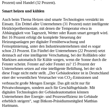
Prozent) und Handel (32 Prozent).
Smart heizen und kühlen
Auch beim Thema Heizen sind smarte Technologien verstärkt im
Einsatz. Ein Drittel aller Unternehmen (31 Prozent) nutzt intelligente
Heizkörperthermostate, mit denen die Temperatur etwa in
Abhängigkeit von Tageszeit, Wetter oder Raum smart geregelt wird.
Bei 16 Prozent erfolgt die komplette Steuerung der
Heizungsanlagen per digitaler Fernüberwachung und
Fernoptimierung, unter den Industrieunternehmen sind es sogar
schon 23 Prozent. Ein Fünftel der Unternehmen (22 Prozent) setzt
demnach auf eine intelligente Verschattung, bei der Rollläden oder
Markisen automatisch für Kühle sorgen, wenn die Sonne durch die
Fenster scheint. Fenster auf oder Fenster zu? 15 Prozent der
Unternehmen setzen auf eine intelligente Belüftung, bei der sich
diese Frage nicht mehr stellt. „Der Gebäudesektor ist in Deutschland
einer der wesentlichen Verursacher von CO
-Emissionen und
2
verbraucht große Mengen Energie. Das gilt nicht nur für
Privatwohnungen, sondern auch für Geschäftsgebäude. Mit
digitalen Technologien der Gebäudeautomation können
Unternehmen ihre Energie- und Prozesseffizienz im Gebäude
erheblich steigern“, sagt Bitkom-Präsidiumsmitglied Matthias
Hartmann.