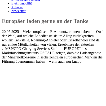
Elektromobilität
Anbieter
Newsletter
Europäer laden gerne an der Tanke
20.05.2025 – Viele europäische E-Autonutzer:innen haben die Qual
der Wahl, auf welche Ladedienste sie im Alltag zurückgreifen
wollen: Tankstelle, Roaming-Anbieter oder Einzelhändler sind da
nur einige Möglichkeiten von vielen. Ergebnisse der aktuellen
„eMSP/CPO Charging Services Studie – EUROPE“ des
Marktforschungsinstituts USCALE zeigen, dass die Ladeangebote
der Mineralölkonzerne in sechs zentralen europäischen Märkten die
Führung übernommen haben – wenn auch nur knapp.