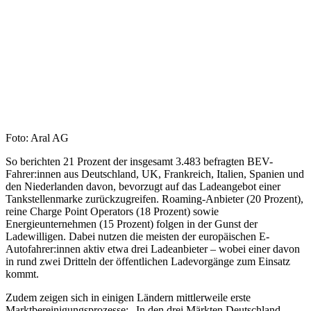
Foto: Aral AG
So berichten 21 Prozent der insgesamt 3.483 befragten BEV-
Fahrer:innen aus Deutschland, UK, Frankreich, Italien, Spanien und
den Niederlanden davon, bevorzugt auf das Ladeangebot einer
Tankstellenmarke zurückzugreifen. Roaming-Anbieter (20 Prozent),
reine Charge Point Operators (18 Prozent) sowie
Energieunternehmen (15 Prozent) folgen in der Gunst der
Ladewilligen. Dabei nutzen die meisten der europäischen E-
Autofahrer:innen aktiv etwa drei Ladeanbieter – wobei einer davon
in rund zwei Dritteln der öffentlichen Ladevorgänge zum Einsatz
kommt.
Zudem zeigen sich in einigen Ländern mittlerweile erste
Marktbereinigungsprozesse: „In den drei Märkten Deutschland,