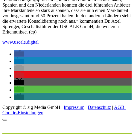
Spanien und den Niederlanden konnten die drei führenden Anbieter
ihre Marktanteile so stark ausbauen, dass sie nun einen Marktanteil
von insgesamt rund 50 Prozent halten. In den anderen Ländern steht
die erwartete Konsolidierung noch aus,“ kommentiert Dr. Axel
Sprenger, Geschäftsführer der USCALE GmbH, die weiteren
Erkenntnisse. (cp)
www.uscale.digital
Copyright © sig Media GmbH |
Impressum
|
Datenschutz
|
AGB
|
Cookie-Einstellungen