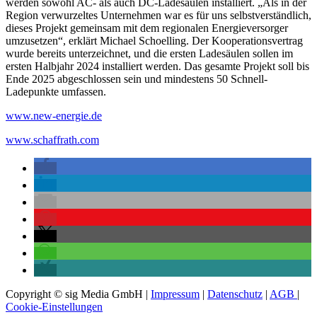
werden sowohl AC- als auch DC-Ladesäulen installiert. „Als in der
Region verwurzeltes Unternehmen war es für uns selbstverständlich,
dieses Projekt gemeinsam mit dem regionalen Energieversorger
umzusetzen“, erklärt Michael Schoelling. Der Kooperationsvertrag
wurde bereits unterzeichnet, und die ersten Ladesäulen sollen im
ersten Halbjahr 2024 installiert werden. Das gesamte Projekt soll bis
Ende 2025 abgeschlossen sein und mindestens 50 Schnell-
Ladepunkte umfassen.
www.new-energie.de
www.schaffrath.com
Copyright © sig Media GmbH |
Impressum
|
Datenschutz
|
AGB
|
Cookie-Einstellungen