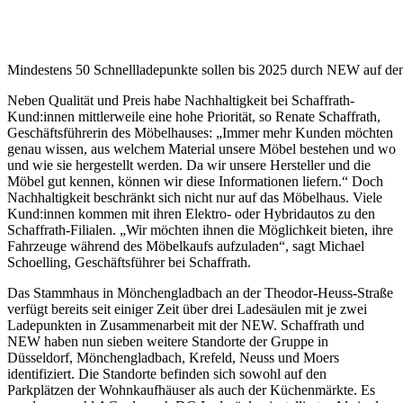
Mindestens 50 Schnellladepunkte sollen bis 2025 durch NEW auf den
Neben Qualität und Preis habe Nachhaltigkeit bei Schaffrath-
Kund:innen mittlerweile eine hohe Priorität, so Renate Schaffrath,
Geschäftsführerin des Möbelhauses: „Immer mehr Kunden möchten
genau wissen, aus welchem Material unsere Möbel bestehen und wo
und wie sie hergestellt werden. Da wir unsere Hersteller und die
Möbel gut kennen, können wir diese Informationen liefern.“ Doch
Nachhaltigkeit beschränkt sich nicht nur auf das Möbelhaus. Viele
Kund:innen kommen mit ihren Elektro- oder Hybridautos zu den
Schaffrath-Filialen. „Wir möchten ihnen die Möglichkeit bieten, ihre
Fahrzeuge während des Möbelkaufs aufzuladen“, sagt Michael
Schoelling, Geschäftsführer bei Schaffrath.
Das Stammhaus in Mönchengladbach an der Theodor-Heuss-Straße
verfügt bereits seit einiger Zeit über drei Ladesäulen mit je zwei
Ladepunkten in Zusammenarbeit mit der NEW. Schaffrath und
NEW haben nun sieben weitere Standorte der Gruppe in
Düsseldorf, Mönchengladbach, Krefeld, Neuss und Moers
identifiziert. Die Standorte befinden sich sowohl auf den
Parkplätzen der Wohnkaufhäuser als auch der Küchenmärkte. Es