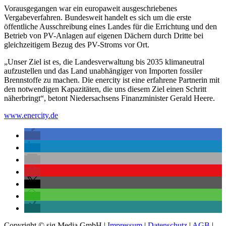
Vorausgegangen war ein europaweit ausgeschriebenes
Vergabeverfahren. Bundesweit handelt es sich um die erste
öffentliche Ausschreibung eines Landes für die Errichtung und den
Betrieb von PV-Anlagen auf eigenen Dächern durch Dritte bei
gleichzeitigem Bezug des PV-Stroms vor Ort.
„Unser Ziel ist es, die Landesverwaltung bis 2035 klimaneutral
aufzustellen und das Land unabhängiger von Importen fossiler
Brennstoffe zu machen. Die enercity ist eine erfahrene Partnerin mit
den notwendigen Kapazitäten, die uns diesem Ziel einen Schritt
näherbringt“, betont Niedersachsens Finanzminister Gerald Heere.
www.enercity.de
Copyright © sig Media GmbH |
Impressum
|
Datenschutz
|
AGB
|