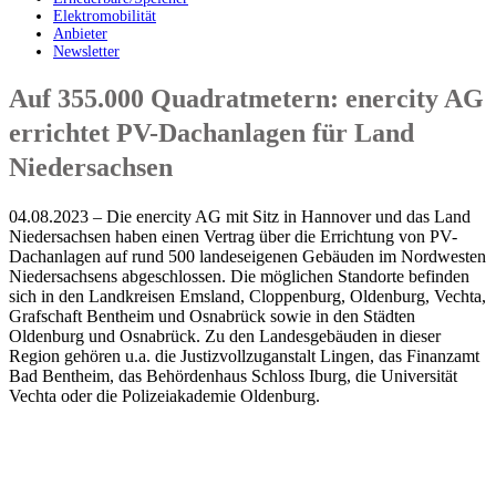
Elektromobilität
Anbieter
Newsletter
Auf 355.000 Quadratmetern: enercity AG
errichtet PV-Dachanlagen für Land
Niedersachsen
04.08.2023 – Die enercity AG mit Sitz in Hannover und das Land
Niedersachsen haben einen Vertrag über die Errichtung von PV-
Dachanlagen auf rund 500 landeseigenen Gebäuden im Nordwesten
Niedersachsens abgeschlossen. Die möglichen Standorte befinden
sich in den Landkreisen Emsland, Cloppenburg, Oldenburg, Vechta,
Grafschaft Bentheim und Osnabrück sowie in den Städten
Oldenburg und Osnabrück. Zu den Landesgebäuden in dieser
Region gehören u.a. die Justizvollzuganstalt Lingen, das Finanzamt
Bad Bentheim, das Behördenhaus Schloss Iburg, die Universität
Vechta oder die Polizeiakademie Oldenburg.