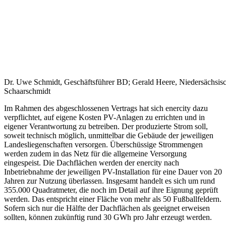
Dr. Uwe Schmidt, Geschäftsführer BD; Gerald Heere, Niedersächsisch
Schaarschmidt
Im Rahmen des abgeschlossenen Vertrags hat sich enercity dazu
verpflichtet, auf eigene Kosten PV-Anlagen zu errichten und in
eigener Verantwortung zu betreiben. Der produzierte Strom soll,
soweit technisch möglich, unmittelbar die Gebäude der jeweiligen
Landesliegenschaften versorgen. Überschüssige Strommengen
werden zudem in das Netz für die allgemeine Versorgung
eingespeist. Die Dachflächen werden der enercity nach
Inbetriebnahme der jeweiligen PV-Installation für eine Dauer von 20
Jahren zur Nutzung überlassen. Insgesamt handelt es sich um rund
355.000 Quadratmeter, die noch im Detail auf ihre Eignung geprüft
werden. Das entspricht einer Fläche von mehr als 50 Fußballfeldern.
Sofern sich nur die Hälfte der Dachflächen als geeignet erweisen
sollten, können zukünftig rund 30 GWh pro Jahr erzeugt werden.