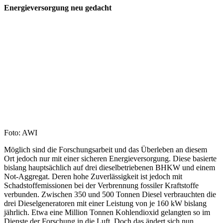
Energieversorgung neu gedacht
Foto: AWI
Möglich sind die Forschungsarbeit und das Überleben an diesem
Ort jedoch nur mit einer sicheren Energieversorgung. Diese basierte
bislang hauptsächlich auf drei dieselbetriebenen BHKW und einem
Not-Aggregat. Deren hohe Zuverlässigkeit ist jedoch mit
Schadstoffemissionen bei der Verbrennung fossiler Kraftstoffe
verbunden. Zwischen 350 und 500 Tonnen Diesel verbrauchten die
drei Dieselgeneratoren mit einer Leistung von je 160 kW bislang
jährlich. Etwa eine Million Tonnen Kohlendioxid gelangten so im
Dienste der Forschung in die Luft. Doch das ändert sich nun.