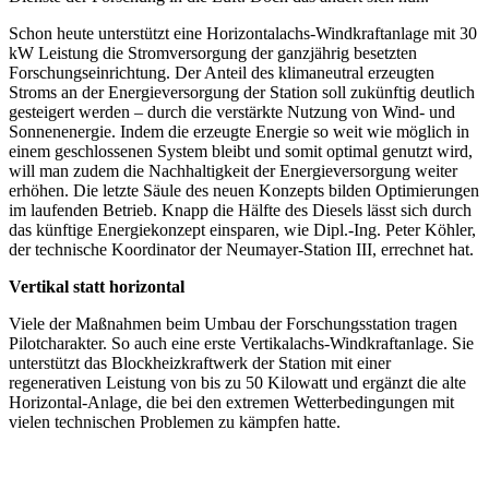
Schon heute unterstützt eine Horizontalachs-Windkraftanlage mit 30
kW Leistung die Stromversorgung der ganzjährig besetzten
Forschungseinrichtung. Der Anteil des klimaneutral erzeugten
Stroms an der Energieversorgung der Station soll zukünftig deutlich
gesteigert werden – durch die verstärkte Nutzung von Wind- und
Sonnenenergie. Indem die erzeugte Energie so weit wie möglich in
einem geschlossenen System bleibt und somit optimal genutzt wird,
will man zudem die Nachhaltigkeit der Energieversorgung weiter
erhöhen. Die letzte Säule des neuen Konzepts bilden Optimierungen
im laufenden Betrieb. Knapp die Hälfte des Diesels lässt sich durch
das künftige Energiekonzept einsparen, wie Dipl.-Ing. Peter Köhler,
der technische Koordinator der Neumayer-Station III, errechnet hat.
Vertikal statt horizontal
Viele der Maßnahmen beim Umbau der Forschungsstation tragen
Pilotcharakter. So auch eine erste Vertikalachs-Windkraftanlage. Sie
unterstützt das Blockheizkraftwerk der Station mit einer
regenerativen Leistung von bis zu 50 Kilowatt und ergänzt die alte
Horizontal-Anlage, die bei den extremen Wetterbedingungen mit
vielen technischen Problemen zu kämpfen hatte.