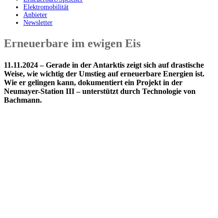
Elektromobilität
Anbieter
Newsletter
Erneuerbare im ewigen Eis
11.11.2024 – Gerade in der Antarktis zeigt sich auf drastische
Weise, wie wichtig der Umstieg auf erneuerbare Energien ist.
Wie er gelingen kann, dokumentiert ein Projekt in der
Neumayer-Station III – unterstützt durch Technologie von
Bachmann.