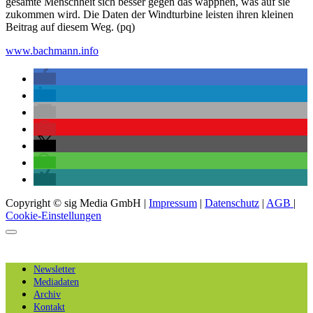
gesamte Menschheit sich besser gegen das wappnen, was auf sie
zukommen wird. Die Daten der Windturbine leisten ihren kleinen
Beitrag auf diesem Weg. (pq)
www.bachmann.info
Copyright © sig Media GmbH |
Impressum
|
Datenschutz
|
AGB
|
Cookie-Einstellungen
Newsletter
Mediadaten
Archiv
Kontakt