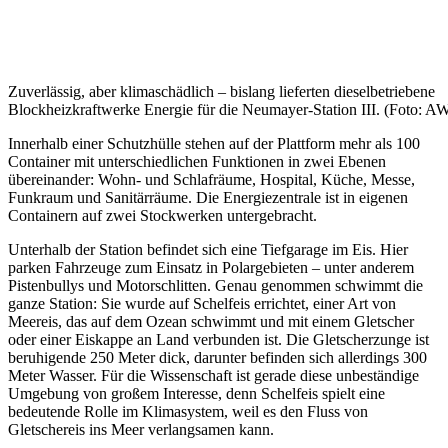
Zuverlässig, aber klimaschädlich – bislang lieferten dieselbetriebene
Blockheizkraftwerke Energie für die Neumayer-Station III. (Foto: AW
Innerhalb einer Schutzhülle stehen auf der Plattform mehr als 100
Container mit unterschiedlichen Funktionen in zwei Ebenen
übereinander: Wohn- und Schlafräume, Hospital, Küche, Messe,
Funkraum und Sanitärräume. Die Energiezentrale ist in eigenen
Containern auf zwei Stockwerken untergebracht.
Unterhalb der Station befindet sich eine Tiefgarage im Eis. Hier
parken Fahrzeuge zum Einsatz in Polargebieten – unter anderem
Pistenbullys und Motorschlitten. Genau genommen schwimmt die
ganze Station: Sie wurde auf Schelfeis errichtet, einer Art von
Meereis, das auf dem Ozean schwimmt und mit einem Gletscher
oder einer Eiskappe an Land verbunden ist. Die Gletscherzunge ist
beruhigende 250 Meter dick, darunter befinden sich allerdings 300
Meter Wasser. Für die Wissenschaft ist gerade diese unbeständige
Umgebung von großem Interesse, denn Schelfeis spielt eine
bedeutende Rolle im Klimasystem, weil es den Fluss von
Gletschereis ins Meer verlangsamen kann.