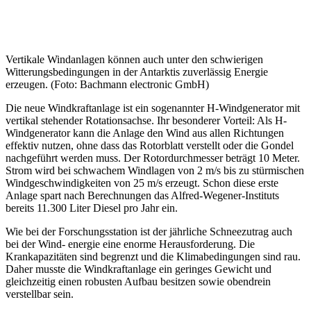
Vertikale Windanlagen können auch unter den schwierigen
Witterungsbedingungen in der Antarktis zuverlässig Energie
erzeugen. (Foto: Bachmann electronic GmbH)
Die neue Windkraftanlage ist ein sogenannter H-Windgenerator mit
vertikal stehender Rotationsachse. Ihr besonderer Vorteil: Als H-
Windgenerator kann die Anlage den Wind aus allen Richtungen
effektiv nutzen, ohne dass das Rotorblatt verstellt oder die Gondel
nachgeführt werden muss. Der Rotordurchmesser beträgt 10 Meter.
Strom wird bei schwachem Windlagen von 2 m/s bis zu stürmischen
Windgeschwindigkeiten von 25 m/s erzeugt. Schon diese erste
Anlage spart nach Berechnungen das Alfred-Wegener-Instituts
bereits 11.300 Liter Diesel pro Jahr ein.
Wie bei der Forschungsstation ist der jährliche Schneezutrag auch
bei der Wind- energie eine enorme Herausforderung. Die
Krankapazitäten sind begrenzt und die Klimabedingungen sind rau.
Daher musste die Windkraftanlage ein geringes Gewicht und
gleichzeitig einen robusten Aufbau besitzen sowie obendrein
verstellbar sein.