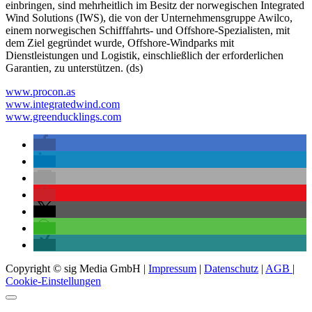
einbringen, sind mehrheitlich im Besitz der norwegischen Integrated
Wind Solutions (IWS), die von der Unternehmensgruppe Awilco,
einem norwegischen Schifffahrts- und Offshore-Spezialisten, mit
dem Ziel gegründet wurde, Offshore-Windparks mit
Dienstleistungen und Logistik, einschließlich der erforderlichen
Garantien, zu unterstützen. (ds)
www.procon.as
www.integratedwind.com
www.greenducklings.com
Copyright © sig Media GmbH |
Impressum
|
Datenschutz
|
AGB
|
Cookie-Einstellungen