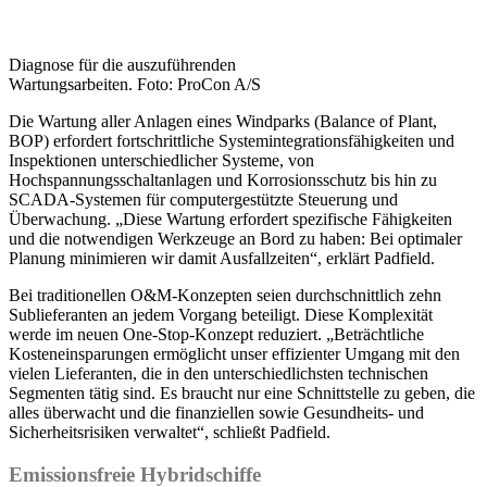
Diagnose für die auszuführenden
Wartungsarbeiten. Foto: ProCon A/S
Die Wartung aller Anlagen eines Windparks (Balance of Plant,
BOP) erfordert fortschrittliche Systemintegrationsfähigkeiten und
Inspektionen unterschiedlicher Systeme, von
Hochspannungsschaltanlagen und Korrosionsschutz bis hin zu
SCADA-Systemen für computergestützte Steuerung und
Überwachung. „Diese Wartung erfordert spezifische Fähigkeiten
und die notwendigen Werkzeuge an Bord zu haben: Bei optimaler
Planung minimieren wir damit Ausfallzeiten“, erklärt Padfield.
Bei traditionellen O&M-Konzepten seien durchschnittlich zehn
Sublieferanten an jedem Vorgang beteiligt. Diese Komplexität
werde im neuen One-Stop-Konzept reduziert. „Beträchtliche
Kosteneinsparungen ermöglicht unser effizienter Umgang mit den
vielen Lieferanten, die in den unterschiedlichsten technischen
Segmenten tätig sind. Es braucht nur eine Schnittstelle zu geben, die
alles überwacht und die finanziellen sowie Gesundheits- und
Sicherheitsrisiken verwaltet“, schließt Padfield.
Emissionsfreie Hybridschiffe