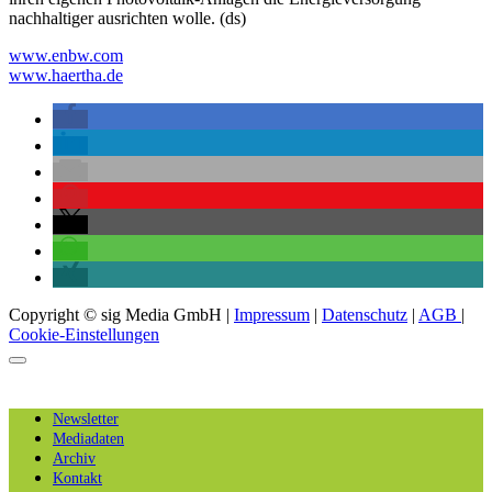
nachhaltiger ausrichten wolle. (ds)
www.enbw.com
www.haertha.de
Copyright © sig Media GmbH |
Impressum
|
Datenschutz
|
AGB
|
Cookie-Einstellungen
Newsletter
Mediadaten
Archiv
Kontakt