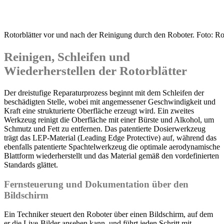
Rotorblätter vor und nach der Reinigung durch den Roboter. Foto: R
Reinigen, Schleifen und
Wiederherstellen der Rotorblätter
Der dreistufige Reparaturprozess beginnt mit dem Schleifen der
beschädigten Stelle, wobei mit angemessener Geschwindigkeit und
Kraft eine strukturierte Oberfläche erzeugt wird. Ein zweites
Werkzeug reinigt die Oberfläche mit einer Bürste und Alkohol, um
Schmutz und Fett zu entfernen. Das patentierte Dosierwerkzeug
trägt das LEP-Material (Leading Edge Protective) auf, während das
ebenfalls patentierte Spachtelwerkzeug die optimale aerodynamische
Blattform wiederherstellt und das Material gemäß den vordefinierten
Standards glättet.
Fernsteuerung und Dokumentation über den
Bildschirm
Ein Techniker steuert den Roboter über einen Bildschirm, auf dem
er die Live-Bilder ansehen kann, und führt jeden Schritt mit