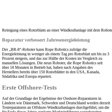
Reinigung eines Rotorblatts an einer Windkraftanlage mit dem Robot
Reparatur verbessert Jahresenergieleistung
Der „BR-8“-Roboter kann Rope Robotics zufolge die
Energieleistung in weniger als einem Tag pro Rotorblatt um bis zu 3
Prozent steigern, und das zur Hälfte der Kosten im Vergleich zu
manuellen Lösungen. Die neun Roboter, die Rope Robotics seit
über 18 Monaten in Betrieb hat, haben nach Angaben des
Herstellers bereits über 150 Rotorblätter in den USA, Kanada,
Südafrika und Europa repariert.
Erste Offshore-Tests
Auf der Grundlage der Ergebnisse der Onshore-Reparaturen in
Ländern wie Dänemark, Schweden und Deutschland werden derzeit
Testreparaturen an Offshore-Windkraftanlagen durchgeführt, um die
für Ende dieses Jahres geplante Markteinführung vorzubereiten.