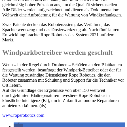
gleichmäßig hoher Präzision aus, um die Qualität sicherzustellen.
Alle Bilder werden aufgezeichnet und dienen als Dokumentation:
Weltweit eine Anforderung für die Wartung von Windkraftanlagen.
Zwei Patente decken das Robotersystem, das Verfahren, das
Spachtelwerkzeug und das Dosierwerkzeug ab. Nach fünf Jahren
Entwicklung brachte Rope Robotics das System 2021 auf dem
Markt.
Windparkbetreiber werden geschult
Wenn – in der Regel durch Drohnen – Schäden an den Blattkanten
festgestellt werden, beauftragt der Windpark-Betreiber oder der für
die Wartung zuständige Dienstleister Rope Robotics, die den
Roboter zusammen mit Schulung und Support für die Techniker vor
Ort liefern.
Auf der Grundlage der Ergebnisse von über 150 weltweit
durchgeführten Blattreparaturen investiere Rope Robotics in
künstliche Intelligenz (KI), um in Zukunft autonome Reparaturen
anbieten zu können. (ds)
www.roperobotics.com