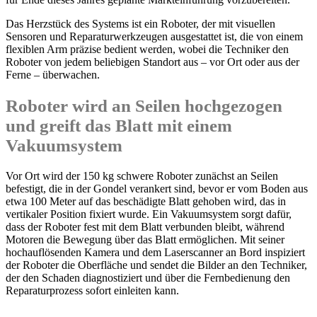
Das Herzstück des Systems ist ein Roboter, der mit visuellen
Sensoren und Reparaturwerkzeugen ausgestattet ist, die von einem
flexiblen Arm präzise bedient werden, wobei die Techniker den
Roboter von jedem beliebigen Standort aus – vor Ort oder aus der
Ferne – überwachen.
Roboter wird an Seilen hochgezogen
und greift das Blatt mit einem
Vakuumsystem
Vor Ort wird der 150 kg schwere Roboter zunächst an Seilen
befestigt, die in der Gondel verankert sind, bevor er vom Boden aus
etwa 100 Meter auf das beschädigte Blatt gehoben wird, das in
vertikaler Position fixiert wurde. Ein Vakuumsystem sorgt dafür,
dass der Roboter fest mit dem Blatt verbunden bleibt, während
Motoren die Bewegung über das Blatt ermöglichen. Mit seiner
hochauflösenden Kamera und dem Laserscanner an Bord inspiziert
der Roboter die Oberfläche und sendet die Bilder an den Techniker,
der den Schaden diagnostiziert und über die Fernbedienung den
Reparaturprozess sofort einleiten kann.