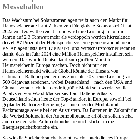
Messehallen
Das Wachstum bei Solarstromanlagen treibt auch den Markt für
Heimspeicher an: Laut Zahlen von Die globale Solarkapazität hat
2022 ein Terawatt erreicht – und wird ihre Leistung in nur drei
Jahren auf 2,3 Terawatt mehr als verdoppeln werden hierzulande
derzeit 87 Prozent der Heimspeichersysteme gemeinsam mit neuen
PV-Anlagen installiert. Die Markt- und Wirtschaftsforscher rechnen
damit, dass im Jahr 2024 eine Million Heimspeicher installiert sein
werden. Das würde Deutschland zum größten Markt für
Heimspeicher in Europa machen. Doch nicht nur der
Heimspeichermarkt wächst: Global könnte der Einsatz von
stationären Batteriespeichern bis zum Jahr 2031 eine Leistung von
500 Gigawatt erreichen, wobei Deutschland – nach den USA und
China – voraussichtlich der drittgrößte Markt sein werde, so die
Analysten von Wood Mackenzie. Laut Batterie-Atlas ist
Deutschland schon heute der Top-Standort in Europa, sowohl bei
geplanter Batteriezellfertigung als auch bei der Modul- und
Packmontage sowie bei den Ausrüstern. Da Batterien in Zukunft für
die Wertschöpfung in der Automobilbranche erhöhen sollen, steigt
auch die deutsche Automobilindustrie noch stärker in die
Energiespeicherbranche ein.
So wie die Speicherbranche boomt, wächst auch die ees Europe –