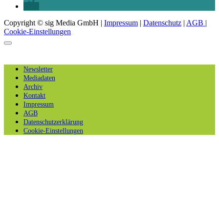
Copyright © sig Media GmbH |
Impressum
|
Datenschutz
|
AGB
|
Cookie-Einstellungen
Newsletter
Mediadaten
Archiv
Kontakt
Impressum
AGB
Datenschutzerklärung
Cookie-Einstellungen