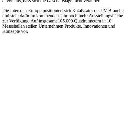
davon aus, dass sich die Geschäftslage nicht verändert.
Die Intersolar Europe positioniert sich Katalysator der PV-Branche
und stellt dafür im kommenden Jahr noch mehr Ausstellungsfläche
zur Verfügung. Auf insgesamt 105.000 Quadratmetern in 10
Messehallen stellen Unternehmen Produkte, Innovationen und
Konzepte vor.