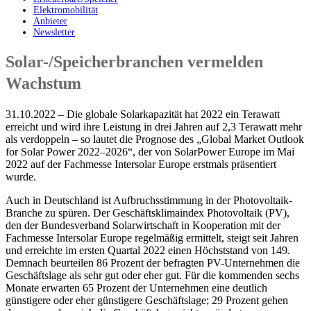
Elektromobilität
Anbieter
Newsletter
Solar-/Speicherbranchen vermelden
Wachstum
31.10.2022 – Die globale Solarkapazität hat 2022 ein Terawatt
erreicht und wird ihre Leistung in drei Jahren auf 2,3 Terawatt mehr
als verdoppeln – so lautet die Prognose des „Global Market Outlook
for Solar Power 2022–2026“, der von SolarPower Europe im Mai
2022 auf der Fachmesse Intersolar Europe erstmals präsentiert
wurde.
Auch in Deutschland ist Aufbruchsstimmung in der Photovoltaik-
Branche zu spüren. Der Geschäftsklimaindex Photovoltaik (PV),
den der Bundesverband Solarwirtschaft in Kooperation mit der
Fachmesse Intersolar Europe regelmäßig ermittelt, steigt seit Jahren
und erreichte im ersten Quartal 2022 einen Höchststand von 149.
Demnach beurteilen 86 Prozent der befragten PV-Unternehmen die
Geschäftslage als sehr gut oder eher gut. Für die kommenden sechs
Monate erwarten 65 Prozent der Unternehmen eine deutlich
günstigere oder eher günstigere Geschäftslage; 29 Prozent gehen