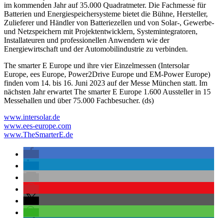
im kommenden Jahr auf 35.000 Quadratmeter. Die Fachmesse für
Batterien und Energiespeichersysteme bietet die Bühne, Hersteller,
Zulieferer und Händler von Batteriezellen und von Solar-, Gewerbe-
und Netzspeichern mit Projektentwicklern, Systemintegratoren,
Installateuren und professionellen Anwendern wie der
Energiewirtschaft und der Automobilindustrie zu verbinden.
The smarter E Europe und ihre vier Einzelmessen (Intersolar
Europe, ees Europe, Power2Drive Europe und EM-Power Europe)
finden vom 14. bis 16. Juni 2023 auf der Messe München statt. Im
nächsten Jahr erwartet The smarter E Europe 1.600 Aussteller in 15
Messehallen und über 75.000 Fachbesucher. (ds)
www.intersolar.de
www.ees-europe.com
www.TheSmarterE.de