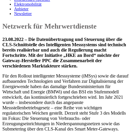
Elektromobilität
Anbieter
Newsletter
Netzwerk für Mehrwertdienste
23.08.2022 – Die Datenübertragung und Steuerung über die
CLS-Schnittstelle des Intelligenten Messsystems sind technisch
bereits realisierbar und auch die Regulierung macht
Fortschritte. Mit der Initiative „HKE an Bord“ möchte der
Gateway-Hersteller PPC die Zusammenarbeit der
verschiedenen Marktakteure stärken.
Für den Rollout intelligenter Messsysteme (iMSys) sowie die darauf
aufbauenden Technologien und Verfahren zur Digitalisierung der
Energiewende haben das damalige Bundesministerium für
Wirtschaft und Energie (BMWi) und das BSI ein Stufenmodell
entwickelt, das kontinuierlich fortgeschrieben wird. Im Jahr 2021
wurde – insbesondere durch das angepasste
Messstellenbetriebsgesetz – eine Reihe von wichtigen
regulatorischen Weichen gestellt. Derzeit steht Stufe 3 des Modells
im Fokus: Die Steuerung von Verbrauchs- oder
Erzeugungseinrichtungen in Niederspannungsnetzen sowie das
Submetering über den CLS-Kanal des Smart Meter-Gateways.