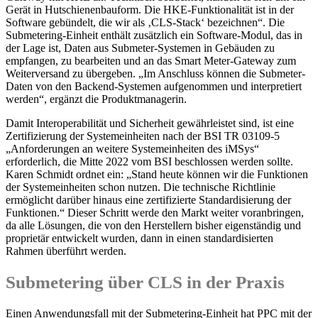
Gerät in Hutschienenbauform. Die HKE-Funktionalität ist in der
Software gebündelt, die wir als ‚CLS-Stack‘ bezeichnen“. Die
Submetering-Einheit enthält zusätzlich ein Software-Modul, das in
der Lage ist, Daten aus Submeter-Systemen in Gebäuden zu
empfangen, zu bearbeiten und an das Smart Meter-Gateway zum
Weiterversand zu übergeben. „Im Anschluss können die Submeter-
Daten von den Backend-Systemen aufgenommen und interpretiert
werden“, ergänzt die Produktmanagerin.
Damit Interoperabilität und Sicherheit gewährleistet sind, ist eine
Zertifizierung der Systemeinheiten nach der BSI TR 03109-5
„Anforderungen an weitere Systemeinheiten des iMSys“
erforderlich, die Mitte 2022 vom BSI beschlossen werden sollte.
Karen Schmidt ordnet ein: „Stand heute können wir die Funktionen
der Systemeinheiten schon nutzen. Die technische Richtlinie
ermöglicht darüber hinaus eine zertifizierte Standardisierung der
Funktionen.“ Dieser Schritt werde den Markt weiter voranbringen,
da alle Lösungen, die von den Herstellern bisher eigenständig und
proprietär entwickelt wurden, dann in einen standardisierten
Rahmen überführt werden.
Submetering über CLS in der Praxis
Einen Anwendungsfall mit der Submetering-Einheit hat PPC mit der