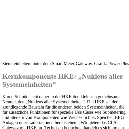
Steuereinheiten hinter dem Smart Meter-Gateway. Grafik: Power P
Kernkomponente HKE: „Nukleus aller
Systemeinheiten“
Karen Schmid sieht daher in der HKE den kleinsten gemeinsamen
Nenner, den „Nukleus aller Systemeinheiten“. Die HKE sei der
grundlegende Baustein für die anderen beiden Systemeinheiten, die
für zusätzliche Funktionen für spezielle Use Cases wie Submetering
und Steuern von Komponenten wie Wechselrichter, Speicher, EEG-
Anlagen oder Ladestationen bereitstehen. „Wir bieten das CLS-
Gateway mit HKE an. Technisch betrachtet, handelt es sich um ein