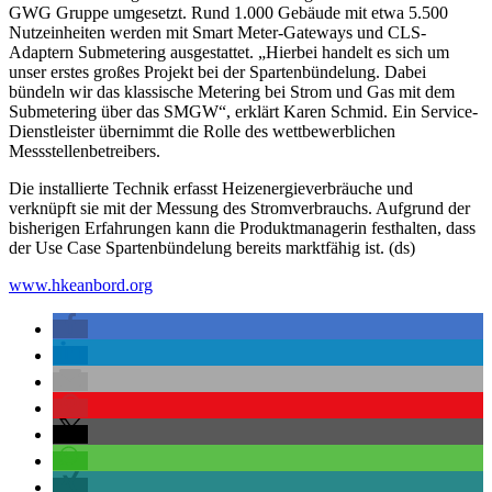
GWG Gruppe umgesetzt. Rund 1.000 Gebäude mit etwa 5.500
Nutzeinheiten werden mit Smart Meter-Gateways und CLS-
Adaptern Submetering ausgestattet. „Hierbei handelt es sich um
unser erstes großes Projekt bei der Spartenbündelung. Dabei
bündeln wir das klassische Metering bei Strom und Gas mit dem
Submetering über das SMGW“, erklärt Karen Schmid. Ein Service-
Dienstleister übernimmt die Rolle des wettbewerblichen
Messstellenbetreibers.
Die installierte Technik erfasst Heizenergieverbräuche und
verknüpft sie mit der Messung des Stromverbrauchs. Aufgrund der
bisherigen Erfahrungen kann die Produktmanagerin festhalten, dass
der Use Case Spartenbündelung bereits marktfähig ist. (ds)
www.hkeanbord.org