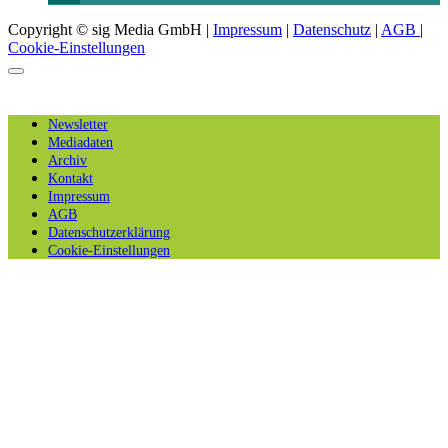
Copyright © sig Media GmbH |
Impressum
|
Datenschutz
|
AGB
|
Cookie-Einstellungen
Newsletter
Mediadaten
Archiv
Kontakt
Impressum
AGB
Datenschutzerklärung
Cookie-Einstellungen