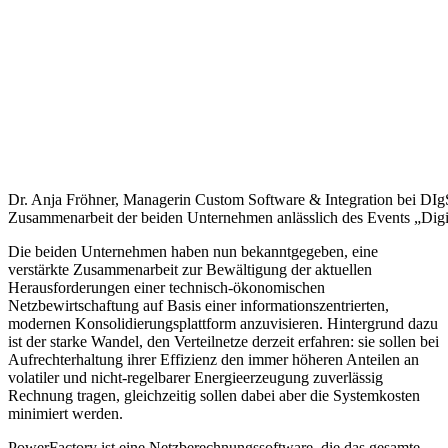
Dr. Anja Fröhner, Managerin Custom Software & Integration bei DIgS
Zusammenarbeit der beiden Unternehmen anlässlich des Events „Digi
Die beiden Unternehmen haben nun bekanntgegeben, eine
verstärkte Zusammenarbeit zur Bewältigung der aktuellen
Herausforderungen einer technisch-ökonomischen
Netzbewirtschaftung auf Basis einer informationszentrierten,
modernen Konsolidierungsplattform anzuvisieren. Hintergrund dazu
ist der starke Wandel, den Verteilnetze derzeit erfahren: sie sollen bei
Aufrechterhaltung ihrer Effizienz den immer höheren Anteilen an
volatiler und nicht-regelbarer Energieerzeugung zuverlässig
Rechnung tragen, gleichzeitig sollen dabei aber die Systemkosten
minimiert werden.
PowerFactory ist eine Netzberechnungssoftware, die das gesamte