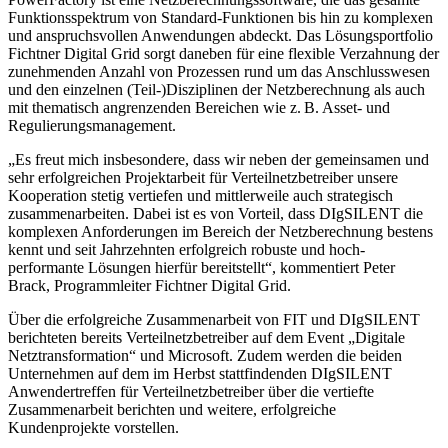
Funktionsspektrum von Standard-Funktionen bis hin zu komplexen
und anspruchsvollen Anwendungen abdeckt. Das Lösungsportfolio
Fichtner Digital Grid sorgt daneben für eine flexible Verzahnung der
zunehmenden Anzahl von Prozessen rund um das Anschlusswesen
und den einzelnen (Teil-)Disziplinen der Netzberechnung als auch
mit thematisch angrenzenden Bereichen wie z. B. Asset- und
Regulierungsmanagement.
„Es freut mich insbesondere, dass wir neben der gemeinsamen und
sehr erfolgreichen Projektarbeit für Verteilnetzbetreiber unsere
Kooperation stetig vertiefen und mittlerweile auch strategisch
zusammenarbeiten. Dabei ist es von Vorteil, dass DIgSILENT die
komplexen Anforderungen im Bereich der Netzberechnung bestens
kennt und seit Jahrzehnten erfolgreich robuste und hoch-
performante Lösungen hierfür bereitstellt“, kommentiert Peter
Brack, Programmleiter Fichtner Digital Grid.
Über die erfolgreiche Zusammenarbeit von FIT und DIgSILENT
berichteten bereits Verteilnetzbetreiber auf dem Event „Digitale
Netztransformation“ und Microsoft. Zudem werden die beiden
Unternehmen auf dem im Herbst stattfindenden DIgSILENT
Anwendertreffen für Verteilnetzbetreiber über die vertiefte
Zusammenarbeit berichten und weitere, erfolgreiche
Kundenprojekte vorstellen.