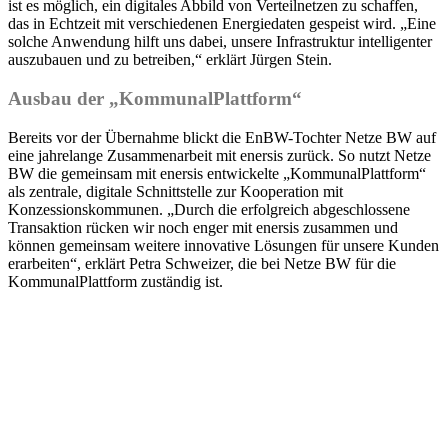
ist es möglich, ein digitales Abbild von Verteilnetzen zu schaffen,
das in Echtzeit mit verschiedenen Energiedaten gespeist wird. „Eine
solche Anwendung hilft uns dabei, unsere Infrastruktur intelligenter
auszubauen und zu betreiben,“ erklärt Jürgen Stein.
Ausbau der „KommunalPlattform“
Bereits vor der Übernahme blickt die EnBW-Tochter Netze BW auf
eine jahrelange Zusammenarbeit mit enersis zurück. So nutzt Netze
BW die gemeinsam mit enersis entwickelte „KommunalPlattform“
als zentrale, digitale Schnittstelle zur Kooperation mit
Konzessionskommunen. „Durch die erfolgreich abgeschlossene
Transaktion rücken wir noch enger mit enersis zusammen und
können gemeinsam weitere innovative Lösungen für unsere Kunden
erarbeiten“, erklärt Petra Schweizer, die bei Netze BW für die
KommunalPlattform zuständig ist.