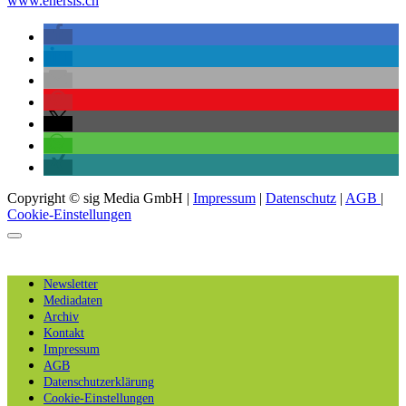
www.enersis.ch
Copyright © sig Media GmbH |
Impressum
|
Datenschutz
|
AGB
|
Cookie-Einstellungen
Newsletter
Mediadaten
Archiv
Kontakt
Impressum
AGB
Datenschutzerklärung
Cookie-Einstellungen