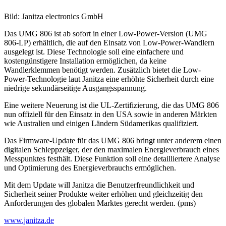
Bild: Janitza electronics GmbH
Das UMG 806 ist ab sofort in einer Low-Power-Version (UMG
806-LP) erhältlich, die auf den Einsatz von Low-Power-Wandlern
ausgelegt ist. Diese Technologie soll eine einfachere und
kostengünstigere Installation ermöglichen, da keine
Wandlerklemmen benötigt werden. Zusätzlich bietet die Low-
Power-Technologie laut Janitza eine erhöhte Sicherheit durch eine
niedrige sekundärseitige Ausgangsspannung.
Eine weitere Neuerung ist die UL-Zertifizierung, die das UMG 806
nun offiziell für den Einsatz in den USA sowie in anderen Märkten
wie Australien und einigen Ländern Südamerikas qualifiziert.
Das Firmware-Update für das UMG 806 bringt unter anderem einen
digitalen Schleppzeiger, der den maximalen Energieverbrauch eines
Messpunktes festhält. Diese Funktion soll eine detailliertere Analyse
und Optimierung des Energieverbrauchs ermöglichen.
Mit dem Update will Janitza die Benutzerfreundlichkeit und
Sicherheit seiner Produkte weiter erhöhen und gleichzeitig den
Anforderungen des globalen Marktes gerecht werden. (pms)
www.janitza.de