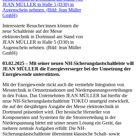
Interessierte Besucher:innen können die
neue Schaltleiste auf der Messe
elektrotechnik in Dortmund am Stand von
JEAN MÜLLER in Halle 5 (D30) in
Augenschein nehmen. (Bild: Jean Müller
GmbH)
03.02.2025 – Mit seiner neuen NH-Sicherungslastschaltleiste will
JEAN MÜLLER die Energieversorger bei der Umsetzung der
Energiewende unterstützen.
Mit der Energiewende rückt auch die vermehrte Integration von
Messtechnik in Ortsnetzstationen und Niederspannungsverteilungen
in den Fokus. Das Unternehmen JEAN MÜLLER hat hierfür die
neue NH-Sicherungslastschaltleiste TOKEO smartgrid entwickelt,
die auf der diesjährigen Ausgabe der Messe elektrotechnik in
Dortmund präsentiert wird.
Der hessische Hersteller von
Komponenten und Systemen für die Stromverteilung in der
Niederspannung bietet mit seiner neuen Lösung ein Gerät, das
mehrere zentrale Aufgaben erfüllt: Die NH-
Sicherungslastschaltleiste übernimmt klassische Schalt- sowie