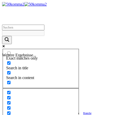
Weitere Ergebnisse...
Exact matches only
Search in title
Search in content
Branche