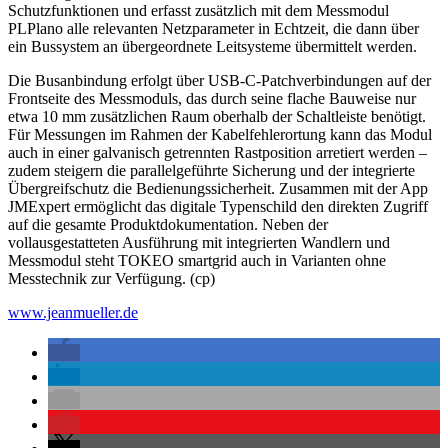
Schutzfunktionen und erfasst zusätzlich mit dem Messmodul
PLPlano alle relevanten Netzparameter in Echtzeit, die dann über
ein Bussystem an übergeordnete Leitsysteme übermittelt werden.
Die Busanbindung erfolgt über USB-C-Patchverbindungen auf der
Frontseite des Messmoduls, das durch seine flache Bauweise nur
etwa 10 mm zusätzlichen Raum oberhalb der Schaltleiste benötigt.
Für Messungen im Rahmen der Kabelfehlerortung kann das Modul
auch in einer galvanisch getrennten Rastposition arretiert werden –
zudem steigern die parallelgeführte Sicherung und der integrierte
Übergreifschutz die Bedienungssicherheit.
Zusammen mit der App
JMExpert ermöglicht das digitale Typenschild den direkten Zugriff
auf die gesamte Produktdokumentation. Neben der
vollausgestatteten Ausführung mit integrierten Wandlern und
Messmodul steht TOKEO smartgrid auch in Varianten ohne
Messtechnik zur Verfügung. (cp)
www.jeanmueller.de