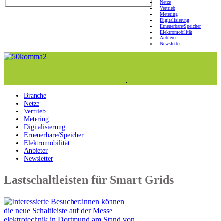
Netze
Vertrieb
Metering
Digitalisierung
Erneuerbare/Speicher
Elektromobilität
Anbieter
Newsletter
Branche
Netze
Vertrieb
Metering
Digitalisierung
Erneuerbare/Speicher
Elektromobilität
Anbieter
Newsletter
Lastschaltleisten für Smart Grids