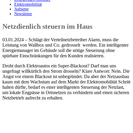
Elektromobilität
Anbieter
Newsletter
Netzdienlich steuern im Haus
03.01.2024 – Schlägt der Verteilnetzbetreiber Alarm, muss die
Leistung von Wallbox und Co. gedrosselt werden. Ein intelligenter
Energiemanager im Gebäude soll die nötige Steuerung ohne
spürbare Einschränkungen für den Kunden realisieren.
Droht durch Elektroautos ein Super-Blackout? Darf man uns
ungefragt willkürlich den Strom drosseln? Klare Antwort: Nein. Die
Angst vor einem Blackout ist unbegründet. Da aber der Netzausbau
kaum mit dem Wachstum auf dem Markt der Elektromobilität Schritt
halten dürfte, bedarf es einer intelligenten Steuerung der Netzlast,
um lokale Engpässe in Ortsnetzen zu verhindern und einen sicheren
Netzbetrieb aufrecht zu erhalten.