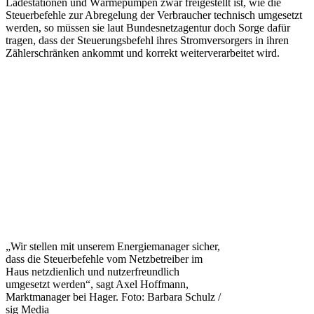
Ladestationen und Wärmepumpen zwar freigestellt ist, wie die
Steuerbefehle zur Abregelung der Verbraucher technisch umgesetzt
werden, so müssen sie laut Bundesnetzagentur doch Sorge dafür
tragen, dass der Steuerungsbefehl ihres Stromversorgers in ihren
Zählerschränken ankommt und korrekt weiterverarbeitet wird.
„Wir stellen mit unserem Energiemanager sicher,
dass die Steuerbefehle vom Netzbetreiber im
Haus netzdienlich und nutzerfreundlich
umgesetzt werden“, sagt Axel Hoffmann,
Marktmanager bei Hager. Foto: Barbara Schulz /
sig Media