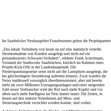
Im Saarbrücker Neubaugebiet Franzbrunnen gehen die Projektpartner
„Das lokale Verteilnetz von heute ist auf eine statistisch verteilte
Stromentnahme von Kunden ausgelegt und nicht auf ein
preisinduziertes Schwarm-Verhalten“, erklärte Frank Ackermann,
Vorstand der Stadtwerke Saarbrücken, kürzlich im Rahmen eines
Projekt-Kick-Offs in der Landeshauptstadt. Die
Niederspannungsnetze seien nicht auf die Lastspitzen ausgelegt, die
bei gleichzeitigem Strombezug auftreten können. Zwar wurden die
Netze traditionell vorsorglich überdimensioniert, aber mit bereits
mehr als zwei Millionen Erzeugungsanlagen und einer steigenden
Zahl neuer Verbraucher wird der Ruf nach mehr Kupfer und vor
allem nach mehr Intelligenz im Netz immer lauter. Die Zeiten, in
denen auf den unteren Netzebenen auf Mess- und
Steuerungstechnik verzichtet werden konnte, sind vorbei.