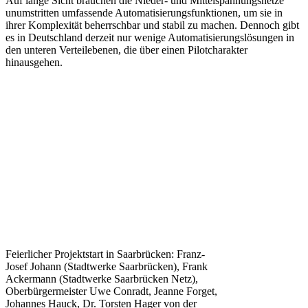
Auf lange Sicht brauchen die Nieder- und Mittelspannungsnetze
unumstritten umfassende Automatisierungsfunktionen, um sie in
ihrer Komplexität beherrschbar und stabil zu machen. Dennoch gibt
es in Deutschland derzeit nur wenige Automatisierungslösungen in
den unteren Verteilebenen, die über einen Pilotcharakter
hinausgehen.
Feierlicher Projektstart in Saarbrücken: Franz-
Josef Johann (Stadtwerke Saarbrücken), Frank
Ackermann (Stadtwerke Saarbrücken Netz),
Oberbürgermeister Uwe Conradt, Jeanne Forget,
Johannes Hauck, Dr. Torsten Hager von der