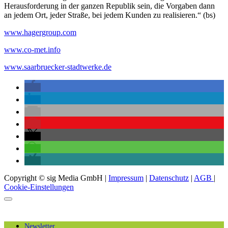
Herausforderung in der ganzen Republik sein, die Vorgaben dann
an jedem Ort, jeder Straße, bei jedem Kunden zu realisieren.“ (bs)
www.hagergroup.com
www.co-met.info
www.saarbruecker-stadtwerke.de
Copyright © sig Media GmbH |
Impressum
|
Datenschutz
|
AGB
|
Cookie-Einstellungen
Newsletter