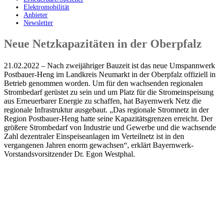
Elektromobilität
Anbieter
Newsletter
Neue Netzkapazitäten in der Oberpfalz
21.02.2022 – Nach zweijähriger Bauzeit ist das neue Umspannwerk
Postbauer-Heng im Landkreis Neumarkt in der Oberpfalz offiziell in
Betrieb genommen worden. Um für den wachsenden regionalen
Strombedarf gerüstet zu sein und um Platz für die Stromeinspeisung
aus Erneuerbarer Energie zu schaffen, hat Bayernwerk Netz die
regionale Infrastruktur ausgebaut. „Das regionale Stromnetz in der
Region Postbauer-Heng hatte seine Kapazitätsgrenzen erreicht. Der
größere Strombedarf von Industrie und Gewerbe und die wachsende
Zahl dezentraler Einspeiseanlagen im Verteilnetz ist in den
vergangenen Jahren enorm gewachsen“, erklärt Bayernwerk-
Vorstandsvorsitzender Dr. Egon Westphal.