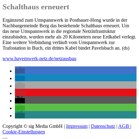
Schalthaus erneuert
Ergänzend zum Umspannwerk in Postbauer-Heng wurde in der
Nachbargemeinde Berg das bestehende Schalthaus erneuert. Um
das neue Umspannwerk in die regionale Netzinfrastruktur
einzubinden, wurden mehr als 20 Kilometern neue Erdkabel verlegt.
Eine weitere Verbindung verläuft vom Umspannwerk zur
Trafostation in Buch, ein drittes Kabel bindet Pavelsbach an. (ds)
www.bayernwerk-netz.de/netzausbau
Copyright © sig Media GmbH |
Impressum
|
Datenschutz
|
AGB
|
Cookie-Einstellungen