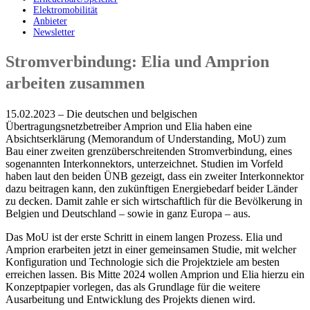
Elektromobilität
Anbieter
Newsletter
Stromverbindung: Elia und Amprion
arbeiten zusammen
15.02.2023 – Die deutschen und belgischen
Übertragungsnetzbetreiber Amprion und Elia haben eine
Absichtserklärung (Memorandum of Understanding, MoU) zum
Bau einer zweiten grenzüberschreitenden Stromverbindung, eines
sogenannten Interkonnektors, unterzeichnet. Studien im Vorfeld
haben laut den beiden ÜNB gezeigt, dass ein zweiter Interkonnektor
dazu beitragen kann, den zukünftigen Energiebedarf beider Länder
zu decken. Damit zahle er sich wirtschaftlich für die Bevölkerung in
Belgien und Deutschland – sowie in ganz Europa – aus.
Das MoU ist der erste Schritt in einem langen Prozess. Elia und
Amprion erarbeiten jetzt in einer gemeinsamen Studie, mit welcher
Konfiguration und Technologie sich die Projektziele am besten
erreichen lassen. Bis Mitte 2024 wollen Amprion und Elia hierzu ein
Konzeptpapier vorlegen, das als Grundlage für die weitere
Ausarbeitung und Entwicklung des Projekts dienen wird.