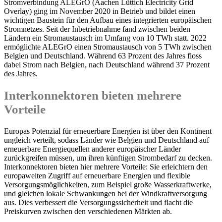
Stromverbindung ALEGrO (Aachen Lüttich Electricity Grid
Overlay) ging im November 2020 in Betrieb und bildet einen
wichtigen Baustein für den Aufbau eines integrierten europäischen
Stromnetzes. Seit der Inbetriebnahme fand zwischen beiden
Ländern ein Stromaustausch im Umfang von 10 TWh statt. 2022
ermöglichte ALEGrO einen Stromaustausch von 5 TWh zwischen
Belgien und Deutschland. Während 63 Prozent des Jahres floss
dabei Strom nach Belgien, nach Deutschland während 37 Prozent
des Jahres.
Interkonnektoren bieten mehrere
Vorteile
Europas Potenzial für erneuerbare Energien ist über den Kontinent
ungleich verteilt, sodass Länder wie Belgien und Deutschland auf
erneuerbare Energiequellen anderer europäischer Länder
zurückgreifen müssen, um ihren künftigen Strombedarf zu decken.
Interkonnektoren bieten hier mehrere Vorteile: Sie erleichtern den
europaweiten Zugriff auf erneuerbare Energien und flexible
Versorgungsmöglichkeiten, zum Beispiel große Wasserkraftwerke,
und gleichen lokale Schwankungen bei der Windkraftversorgung
aus. Dies verbessert die Versorgungssicherheit und flacht die
Preiskurven zwischen den verschiedenen Märkten ab.