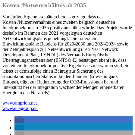
Kosten-/Nutzenverhältnis ab 2035
Vorläufige Ergebnisse hätten bereits gezeigt, dass das
Kosten-/Nutzenverhältnis eines zweiten belgisch-deutschen
Interkonnektors ab 2035 positiv ausfallen würde. Das Projekt wurde
deshalb im Rahmen des 2021 vorgelegten deutschen
Netzentwicklungsplans genehmigt. Die föderalen
Entwicklungspläne Belgiens für 2020-2030 und 2024-2034 sowie
der Zehnjahresplan zur Netzentwicklung (Ten-Year Network
Development Plan, TYNDP) des Verbands Europäischer
Übertragungsnetzbetreiber (ENTSO-E) bestätigen ebenfalls, dass
von einem Interkonnektor positive Ergebnisse zu erwarten sind. So
leistet er demzufolge einen Beitrag zur Sicherung des
sozioökonomischen Status in beiden Ländern (sowie in ganz
Europa), trägt zur Reduzierung der CO2-Emissionen bei und
unterstützt bei der Integration wachsender Mengen erneuerbarer
Energie in das Netz. (ds)
www.amprion.net
www.eliagroup.eu