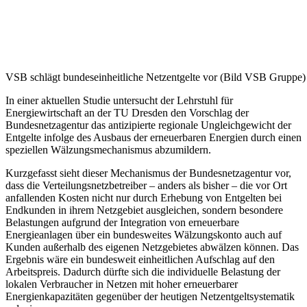
VSB schlägt bundeseinheitliche Netzentgelte vor (Bild VSB Gruppe)
In einer aktuellen Studie untersucht der Lehrstuhl für
Energiewirtschaft an der TU Dresden den Vorschlag der
Bundesnetzagentur das antizipierte regionale Ungleichgewicht der
Entgelte infolge des Ausbaus der erneuerbaren Energien durch einen
speziellen Wälzungsmechanismus abzumildern.
Kurzgefasst sieht dieser Mechanismus der Bundesnetzagentur vor,
dass die Verteilungsnetzbetreiber – anders als bisher – die vor Ort
anfallenden Kosten nicht nur durch Erhebung von Entgelten bei
Endkunden in ihrem Netzgebiet ausgleichen, sondern besondere
Belastungen aufgrund der Integration von erneuerbare
Energieanlagen über ein bundesweites Wälzungskonto auch auf
Kunden außerhalb des eigenen Netzgebietes abwälzen können. Das
Ergebnis wäre ein bundesweit einheitlichen Aufschlag auf den
Arbeitspreis. Dadurch dürfte sich die individuelle Belastung der
lokalen Verbraucher in Netzen mit hoher erneuerbarer
Energienkapazitäten gegenüber der heutigen Netzentgeltsystematik