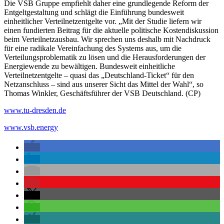
Die VSB Gruppe empfiehlt daher eine grundlegende Reform der
Entgeltgestaltung und schlägt die Einführung bundesweit
einheitlicher Verteilnetzentgelte vor. „Mit der Studie liefern wir
einen fundierten Beitrag für die aktuelle politische Kostendiskussion
beim Verteilnetzausbau. Wir sprechen uns deshalb mit Nachdruck
für eine radikale Vereinfachung des Systems aus, um die
Verteilungsproblematik zu lösen und die Herausforderungen der
Energiewende zu bewältigen. Bundesweit einheitliche
Verteilnetzentgelte – quasi das „Deutschland-Ticket“ für den
Netzanschluss – sind aus unserer Sicht das Mittel der Wahl“, so
Thomas Winkler, Geschäftsführer der VSB Deutschland. (CP)
www.tu-dresden.de
www.vsb.energy