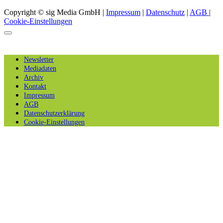
Copyright © sig Media GmbH |
Impressum
|
Datenschutz
|
AGB
|
Cookie-Einstellungen
Newsletter
Mediadaten
Archiv
Kontakt
Impressum
AGB
Datenschutzerklärung
Cookie-Einstellungen