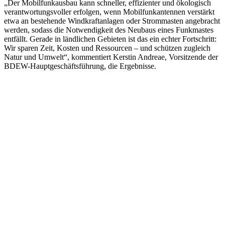
„Der Mobilfunkausbau kann schneller, effizienter und ökologisch
verantwortungsvoller erfolgen, wenn Mobilfunkantennen verstärkt
etwa an bestehende Windkraftanlagen oder Strommasten angebracht
werden, sodass die Notwendigkeit des Neubaus eines Funkmastes
entfällt. Gerade in ländlichen Gebieten ist das ein echter Fortschritt:
Wir sparen Zeit, Kosten und Ressourcen – und schützen zugleich
Natur und Umwelt“, kommentiert Kerstin Andreae, Vorsitzende der
BDEW-Hauptgeschäftsführung, die Ergebnisse.