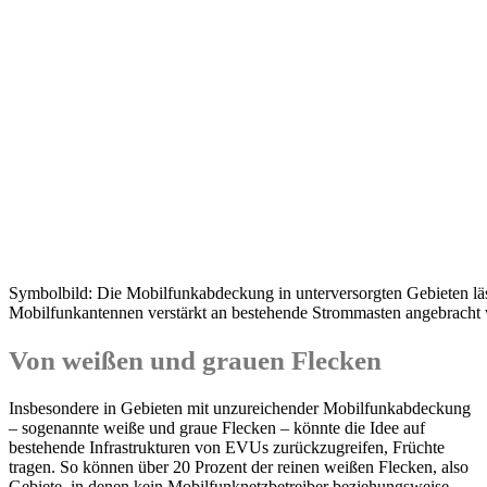
Symbolbild: Die Mobilfunkabdeckung in unterversorgten Gebieten läs
Mobilfunkantennen verstärkt an bestehende Strommasten angebracht 
Von weißen und grauen Flecken
Insbesondere in Gebieten mit unzureichender Mobilfunkabdeckung
– sogenannte weiße und graue Flecken – könnte die Idee auf
bestehende Infrastrukturen von EVUs zurückzugreifen, Früchte
tragen. So können über 20 Prozent der reinen weißen Flecken, also
Gebiete, in denen kein Mobilfunknetzbetreiber beziehungsweise