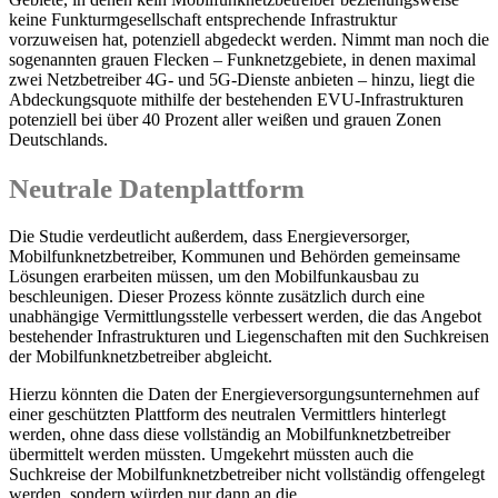
keine Funkturmgesellschaft entsprechende Infrastruktur
vorzuweisen hat, potenziell abgedeckt werden. Nimmt man noch die
sogenannten grauen Flecken – Funknetzgebiete, in denen maximal
zwei Netzbetreiber 4G- und 5G-Dienste anbieten – hinzu, liegt die
Abdeckungsquote mithilfe der bestehenden EVU-Infrastrukturen
potenziell bei über 40 Prozent aller weißen und grauen Zonen
Deutschlands.
Neutrale Datenplattform
Die Studie verdeutlicht außerdem, dass Energieversorger,
Mobilfunknetzbetreiber, Kommunen und Behörden gemeinsame
Lösungen erarbeiten müssen, um den Mobilfunkausbau zu
beschleunigen. Dieser Prozess könnte zusätzlich durch eine
unabhängige Vermittlungsstelle verbessert werden, die das Angebot
bestehender Infrastrukturen und Liegenschaften mit den Suchkreisen
der Mobilfunknetzbetreiber abgleicht.
Hierzu könnten die Daten der Energieversorgungsunternehmen auf
einer geschützten Plattform des neutralen Vermittlers hinterlegt
werden, ohne dass diese vollständig an Mobilfunknetzbetreiber
übermittelt werden müssten. Umgekehrt müssten auch die
Suchkreise der Mobilfunknetzbetreiber nicht vollständig offengelegt
werden, sondern würden nur dann an die