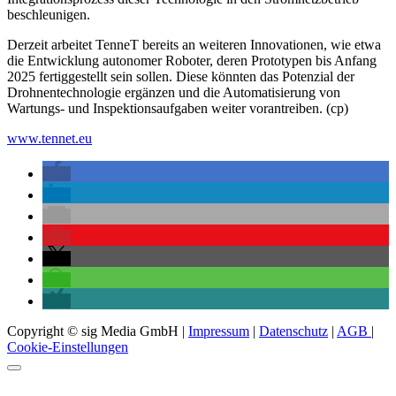
beschleunigen.
Derzeit arbeitet TenneT bereits an weiteren Innovationen, wie etwa
die Entwicklung autonomer Roboter, deren Prototypen bis Anfang
2025 fertiggestellt sein sollen. Diese könnten das Potenzial der
Drohnentechnologie ergänzen und die Automatisierung von
Wartungs- und Inspektionsaufgaben weiter vorantreiben. (cp)
www.tennet.eu
Copyright © sig Media GmbH |
Impressum
|
Datenschutz
|
AGB
|
Cookie-Einstellungen