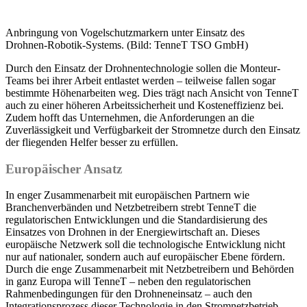
Anbringung von Vogelschutzmarkern unter Einsatz des
Drohnen-Robotik-Systems. (Bild: TenneT TSO GmbH)
Durch den Einsatz der Drohnentechnologie sollen die Monteur-
Teams bei ihrer Arbeit entlastet werden – teilweise fallen sogar
bestimmte Höhenarbeiten weg. Dies trägt nach Ansicht von TenneT
auch zu einer höheren Arbeitssicherheit und Kosteneffizienz bei.
Zudem hofft das Unternehmen, die Anforderungen an die
Zuverlässigkeit und Verfügbarkeit der Stromnetze durch den Einsatz
der fliegenden Helfer besser zu erfüllen.
Europäischer Ansatz
In enger Zusammenarbeit mit europäischen Partnern wie
Branchenverbänden und Netzbetreibern strebt TenneT die
regulatorischen Entwicklungen und die Standardisierung des
Einsatzes von Drohnen in der Energiewirtschaft an. Dieses
europäische Netzwerk soll die technologische Entwicklung nicht
nur auf nationaler, sondern auch auf europäischer Ebene fördern.
Durch die enge Zusammenarbeit mit Netzbetreibern und Behörden
in ganz Europa will TenneT – neben den regulatorischen
Rahmenbedingungen für den Drohneneinsatz – auch den
Integrationsprozess dieser Technologie in den Stromnetzbetrieb