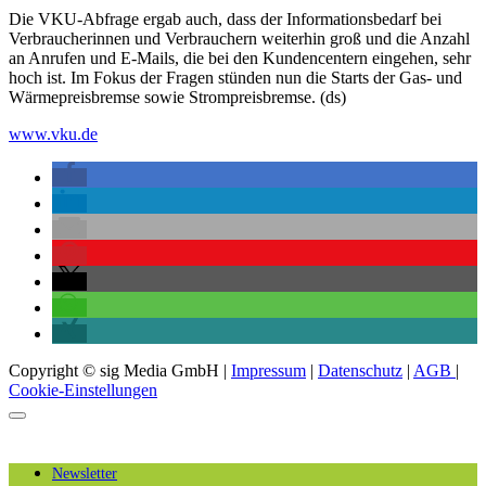
Die VKU-Abfrage ergab auch, dass der Informationsbedarf bei
Verbraucherinnen und Verbrauchern weiterhin groß und die Anzahl
an Anrufen und E-Mails, die bei den Kundencentern eingehen, sehr
hoch ist. Im Fokus der Fragen stünden nun die Starts der Gas- und
Wärmepreisbremse sowie Strompreisbremse. (ds)
www.vku.de
Copyright © sig Media GmbH |
Impressum
|
Datenschutz
|
AGB
|
Cookie-Einstellungen
Newsletter