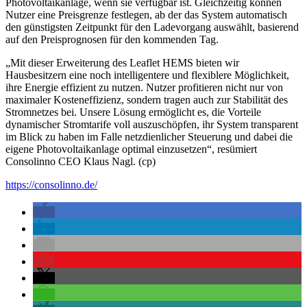
Photovoltaikanlage, wenn sie verfügbar ist. Gleichzeitig können
Nutzer eine Preisgrenze festlegen, ab der das System automatisch
den günstigsten Zeitpunkt für den Ladevorgang auswählt, basierend
auf den Preisprognosen für den kommenden Tag.
„Mit dieser Erweiterung des Leaflet HEMS bieten wir
Hausbesitzern eine noch intelligentere und flexiblere Möglichkeit,
ihre Energie effizient zu nutzen. Nutzer profitieren nicht nur von
maximaler Kosteneffizienz, sondern tragen auch zur Stabilität des
Stromnetzes bei. Unsere Lösung ermöglicht es, die Vorteile
dynamischer Stromtarife voll auszuschöpfen, ihr System transparent
im Blick zu haben im Falle netzdienlicher Steuerung und dabei die
eigene Photovoltaikanlage optimal einzusetzen“, resümiert
Consolinno CEO Klaus Nagl. (cp)
https://consolinno.de/