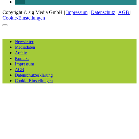
Copyright © sig Media GmbH |
Impressum
|
Datenschutz
|
AGB
|
Cookie-Einstellungen
Newsletter
Mediadaten
Archiv
Kontakt
Impressum
AGB
Datenschutzerklärung
Cookie-Einstellungen