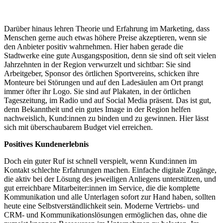
Darüber hinaus lehren Theorie und Erfahrung im Marketing, dass
Menschen gerne auch etwas höhere Preise akzeptieren, wenn sie
den Anbieter positiv wahrnehmen. Hier haben gerade die
Stadtwerke eine gute Ausgangsposition, denn sie sind oft seit vielen
Jahrzehnten in der Region verwurzelt und sichtbar: Sie sind
Arbeitgeber, Sponsor des örtlichen Sportvereins, schicken ihre
Monteure bei Störungen und auf den Ladesäulen am Ort prangt
immer öfter ihr Logo. Sie sind auf Plakaten, in der örtlichen
Tageszeitung, im Radio und auf Social Media präsent. Das ist gut,
denn Bekanntheit und ein gutes Image in der Region helfen
nachweislich, Kund:innen zu binden und zu gewinnen. Hier lässt
sich mit überschaubarem Budget viel erreichen.
Positives Kundenerlebnis
Doch ein guter Ruf ist schnell verspielt, wenn Kund:innen im
Kontakt schlechte Erfahrungen machen. Einfache digitale Zugänge,
die aktiv bei der Lösung des jeweiligen Anliegens unterstützen, und
gut erreichbare Mitarbeiter:innen im Service, die die komplette
Kommunikation und alle Unterlagen sofort zur Hand haben, sollten
heute eine Selbstverständlichkeit sein. Moderne Vertriebs- und
CRM- und Kommunikationslösungen ermöglichen das, ohne die