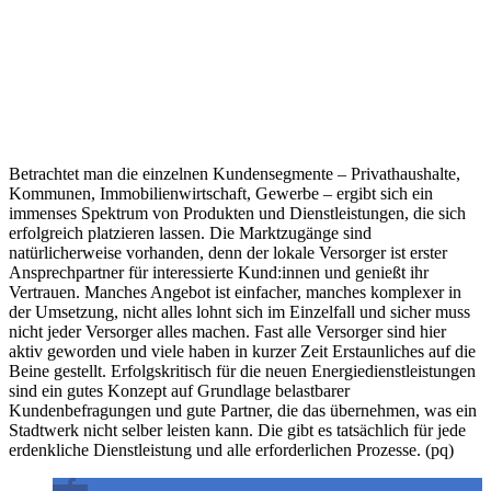
Betrachtet man die einzelnen Kundensegmente – Privathaushalte,
Kommunen, Immobilienwirtschaft, Gewerbe – ergibt sich ein
immenses Spektrum von Produkten und Dienstleistungen, die sich
erfolgreich platzieren lassen. Die Marktzugänge sind
natürlicherweise vorhanden, denn der lokale Versorger ist erster
Ansprechpartner für interessierte Kund:innen und genießt ihr
Vertrauen. Manches Angebot ist einfacher, manches komplexer in
der Umsetzung, nicht alles lohnt sich im Einzelfall und sicher muss
nicht jeder Versorger alles machen. Fast alle Versorger sind hier
aktiv geworden und viele haben in kurzer Zeit Erstaunliches auf die
Beine gestellt. Erfolgskritisch für die neuen Energiedienstleistungen
sind ein gutes Konzept auf Grundlage belastbarer
Kundenbefragungen und gute Partner, die das übernehmen, was ein
Stadtwerk nicht selber leisten kann. Die gibt es tatsächlich für jede
erdenkliche Dienstleistung und alle erforderlichen Prozesse. (pq)