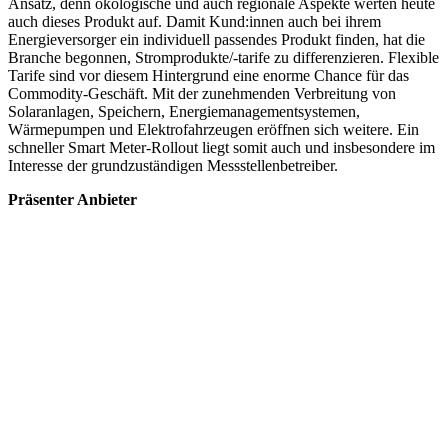
Ansatz, denn ökologische und auch regionale Aspekte werten heute
auch dieses Produkt auf. Damit Kund:innen auch bei ihrem
Energieversorger ein individuell passendes Produkt finden, hat die
Branche begonnen, Stromprodukte/-tarife zu differenzieren. Flexible
Tarife sind vor diesem Hintergrund eine enorme Chance für das
Commodity-Geschäft. Mit der zunehmenden Verbreitung von
Solaranlagen, Speichern, Energiemanagementsystemen,
Wärmepumpen und Elektrofahrzeugen eröffnen sich weitere. Ein
schneller Smart Meter-Rollout liegt somit auch und insbesondere im
Interesse der grundzuständigen Messstellenbetreiber.
Präsenter Anbieter