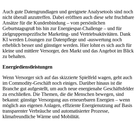
Auch gute Datengrundlagen und geeignete Analysetools sind noch
nicht überall anzutreffen. Dabei eröffnen auch diese sehr fruchtbare
Ansätze für die Kundenbindung – vom persönlichen
Geburtstagsgruß bis hin zur Energiespar-Challenge – und für
zielgruppenspezifische Marketing- und Vertriebsaktivitäten. Dank
KI werden Lösungen zur Datenpflege und -auswertung noch
erheblich besser und günstiger werden. Hier lohnt es sich auch für
kleine und mittlere Versorger, den Markt und das Angebot im Blick
zu behalten.
Energiedienstleistungen
Wenn Versorger sich auf das skizzierte Spielfeld wagen, geht auch
im Commodity-Geschäft noch einiges. Darüber hinaus ist die
Branche gut aufgestellt, um auch neue energienahe Geschäftsfelder
zu erschließen. Die Themen, die die Menschen bewegen, sind
bekannt: günstige Versorgung aus erneuerbaren Energien – wenn
möglich aus eigenen Anlagen, effiziente Energienutzung auf Basis
transparenter Verbräuche und automatisierter Prozesse,
klimafreundliche Wärme und Mobilität.