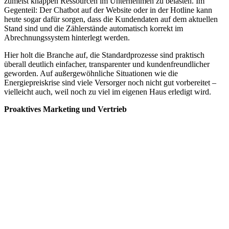
zumeist knappen Ressourcen im Unternehmen zu belasten. Im
Gegenteil: Der Chatbot auf der Website oder in der Hotline kann
heute sogar dafür sorgen, dass die Kundendaten auf dem aktuellen
Stand sind und die Zählerstände automatisch korrekt im
Abrechnungssystem hinterlegt werden.
Hier holt die Branche auf, die Standardprozesse sind praktisch
überall deutlich einfacher, transparenter und kundenfreundlicher
geworden. Auf außergewöhnliche Situationen wie die
Energiepreiskrise sind viele Versorger noch nicht gut vorbereitet –
vielleicht auch, weil noch zu viel im eigenen Haus erledigt wird.
Proaktives Marketing und Vertrieb