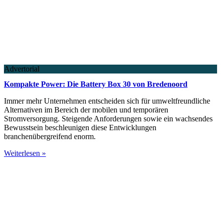
Advertorial
Kompakte Power: Die Battery Box 30 von Bredenoord
Immer mehr Unternehmen entscheiden sich für umweltfreundliche
Alternativen im Bereich der mobilen und temporären
Stromversorgung. Steigende Anforderungen sowie ein wachsendes
Bewusstsein beschleunigen diese Entwicklungen
branchenübergreifend enorm.
Weiterlesen »