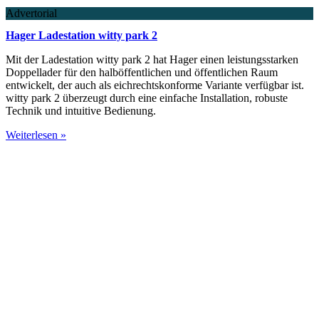
Advertorial
Hager Ladestation witty park 2
Mit der Ladestation witty park 2 hat Hager einen leistungsstarken
Doppellader für den halböffentlichen und öffentlichen Raum
entwickelt, der auch als eichrechtskonforme Variante verfügbar ist.
witty park 2 überzeugt durch eine einfache Installation, robuste
Technik und intuitive Bedienung.
Weiterlesen »