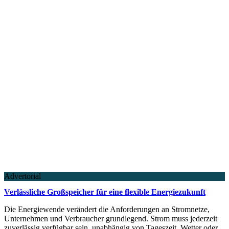
Advertorial
Verlässliche Großspeicher für eine ﬂexible Energiezukunft
Die Energiewende verändert die Anforderungen an Stromnetze,
Unternehmen und Verbraucher grundlegend. Strom muss jederzeit
zuverlässig verfügbar sein, unabhängig von Tageszeit, Wetter oder