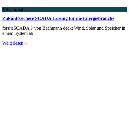
Advertorial
Zukunftssichere SCADA-Lösung für die Energiebranche
forsiteSCADA® von Bachmann deckt Wind, Solar und Speicher in
einem System ab
Weiterlesen »