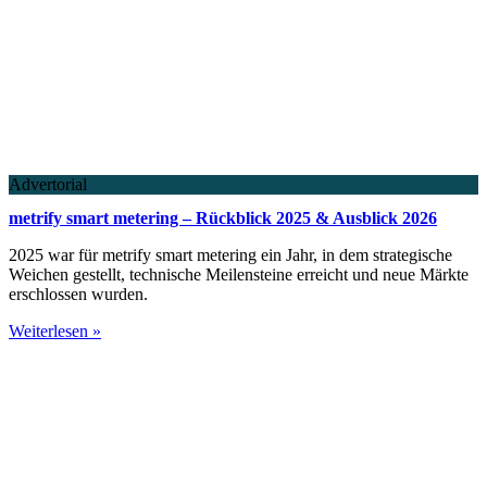
Advertorial
metrify smart metering – Rückblick 2025 & Ausblick 2026
2025 war für metrify smart metering ein Jahr, in dem strategische
Weichen gestellt, technische Meilensteine erreicht und neue Märkte
erschlossen wurden.
Weiterlesen »