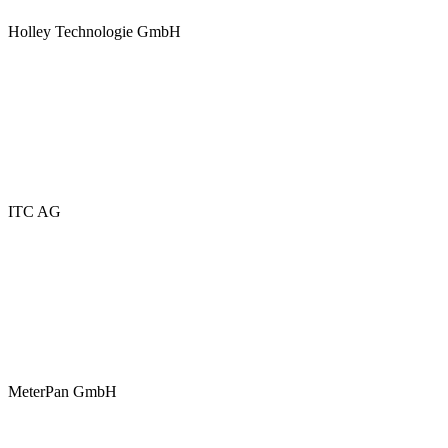
Holley Technologie GmbH
ITC AG
MeterPan GmbH