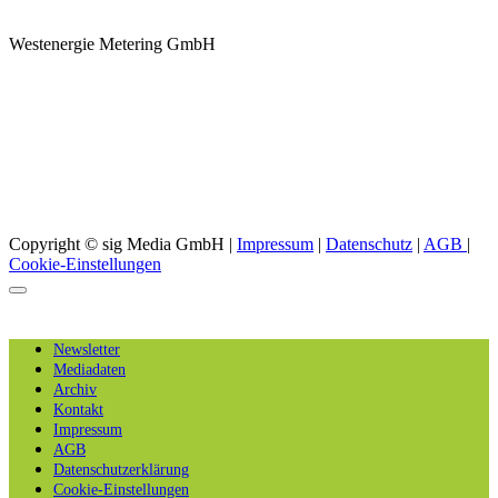
Westenergie Metering GmbH
Copyright © sig Media GmbH |
Impressum
|
Datenschutz
|
AGB
|
Cookie-Einstellungen
Newsletter
Mediadaten
Archiv
Kontakt
Impressum
AGB
Datenschutzerklärung
Cookie-Einstellungen