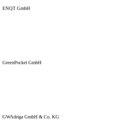
ENQT GmbH
GreenPocket GmbH
GWAdriga GmbH & Co. KG