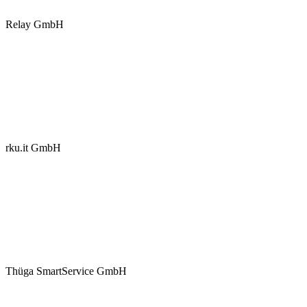
Relay GmbH
rku.it GmbH
Thüga SmartService GmbH