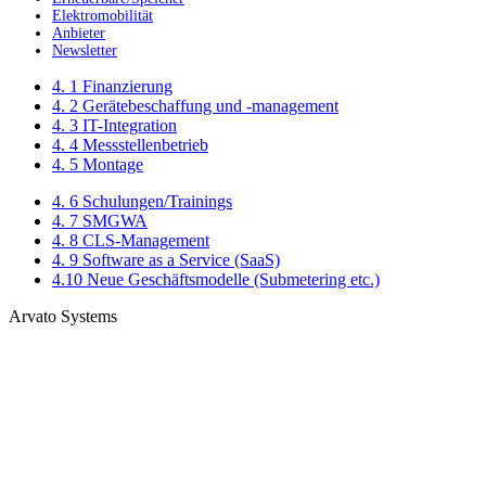
Elektromobilität
Anbieter
Newsletter
4. 1 Finanzierung
4. 2 Gerätebeschaffung und -management
4. 3 IT-Integration
4. 4 Messstellenbetrieb
4. 5 Montage
4. 6 Schulungen/Trainings
4. 7 SMGWA
4. 8 CLS-Management
4. 9 Software as a Service (SaaS)
4.10 Neue Geschäftsmodelle (Submetering etc.)
Arvato Systems