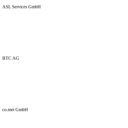
ASL Services GmbH
BTC AG
co.met GmbH