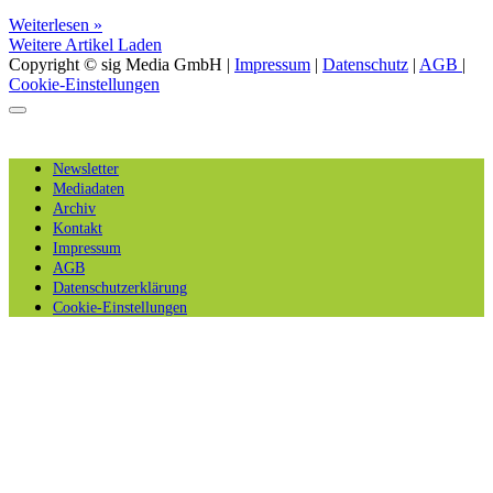
Weiterlesen »
Weitere Artikel Laden
Copyright © sig Media GmbH |
Impressum
|
Datenschutz
|
AGB
|
Cookie-Einstellungen
Newsletter
Mediadaten
Archiv
Kontakt
Impressum
AGB
Datenschutzerklärung
Cookie-Einstellungen