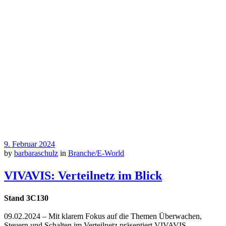
9. Februar 2024
by
barbaraschulz
in
Branche/E-World
VIVAVIS: Verteilnetz im Blick
Stand 3C130
09.02.2024 – Mit klarem Fokus auf die Themen Überwachen,
Steuern und Schalten im Verteilnetz präsentiert VIVAVIS