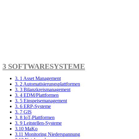
3 SOFTWARESYSTEME
3. 1 Asset Management
3. 2 Automatisierungsplattformen
3. 3 Bilanzkreismanagement
3. 4 EDM/Plattformen
3. 5 Einspeisemanagement
3. 6 ERP-Systeme
3. 7 GIS
3. 8 IoT-Plattformen
3. 9 Leitstellen-Systeme
3.10 MaKo
3.11 Monitoring Niederspannung