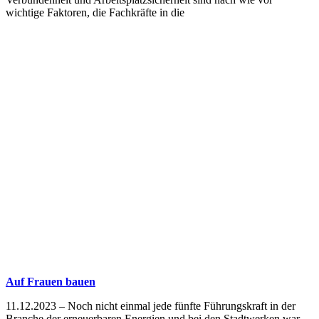
wichtige Faktoren, die Fachkräfte in die
Auf Frauen bauen
11.12.2023 – Noch nicht einmal jede fünfte Führungskraft in der
Branche der erneuerbaren Energien und bei den Stadtwerken war