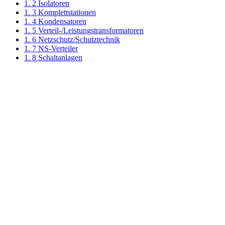
1. 2 Isolatoren
1. 3 Komplettstationen
1. 4 Kondensatoren
1. 5 Verteil-/Leistungstransformatoren
1. 6 Netzschutz/Schutztechnik
1. 7 NS-Verteiler
1. 8 Schaltanlagen