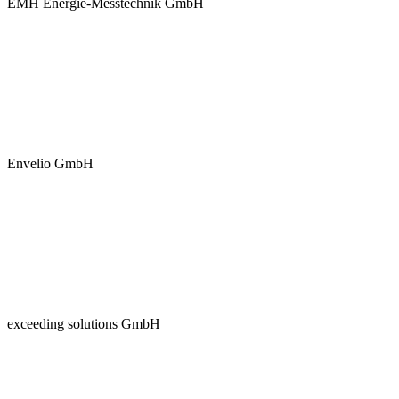
EMH Energie-Messtechnik GmbH
Envelio GmbH
exceeding solutions GmbH