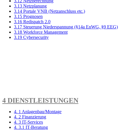
3.12 Netzberechnung
3.13 Netzplanung
3.14 Portale VNB (Netzanschluss etc.)
3.15 Prognosen
3.16 Redispatch 2.0
3.17 Steuerung Niederspannung (§14a EnWG, §9 EEG)
3.18 Workforce Management
3.19 Cybersecurity
4 DIENSTLEISTUNGEN
4. 1 Anlagenbau/Montage
4. 2 Finanzierung
4. 3 IT-Services
4. 3.1 IT-Beratung