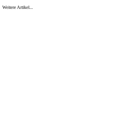
Weitere Artikel...