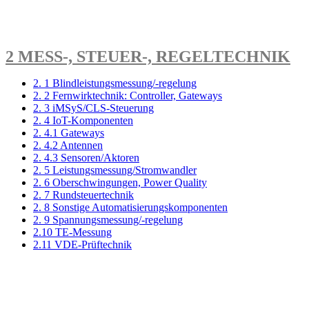
2 MESS-, STEUER-, REGELTECHNIK
2. 1 Blindleistungsmessung/-regelung
2. 2 Fernwirktechnik: Controller, Gateways
2. 3 iMSyS/CLS-Steuerung
2. 4 IoT-Komponenten
2. 4.1 Gateways
2. 4.2 Antennen
2. 4.3 Sensoren/Aktoren
2. 5 Leistungsmessung/Stromwandler
2. 6 Oberschwingungen, Power Quality
2. 7 Rundsteuertechnik
2. 8 Sonstige Automatisierungskomponenten
2. 9 Spannungsmessung/-regelung
2.10 TE-Messung
2.11 VDE-Prüftechnik