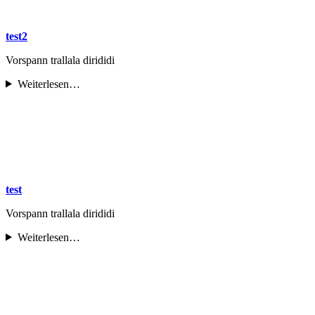
test2
Vorspann trallala dirididi
Weiterlesen…
test
Vorspann trallala dirididi
Weiterlesen…