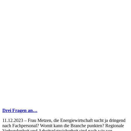
Drei Fragen an…
11.12.2023 – Frau Metzen, die Energiewirtschaft sucht ja dringend
nach Fachpersonal? Womit kann die Branche punkten? Regionale
Verbundenheit und Arbeitsplatzsicherheit sind nach wie vor